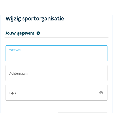
Wijzig sportorganisatie
Jouw gegevens
VOORNAAM
Achternaam
E-Mail