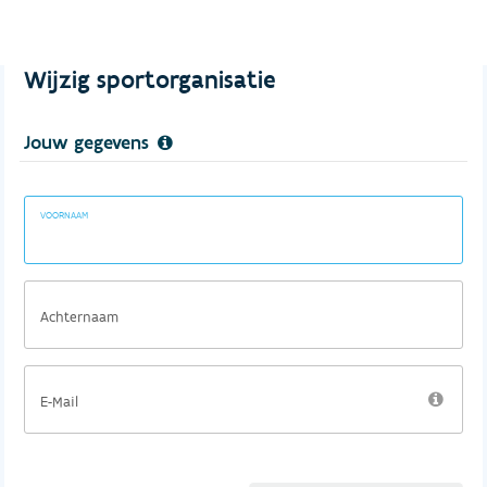
Wijzig sportorganisatie
Jouw gegevens
VOORNAAM
Achternaam
E-Mail