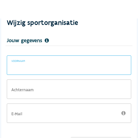
Wijzig sportorganisatie
Jouw gegevens
VOORNAAM
Achternaam
E-Mail