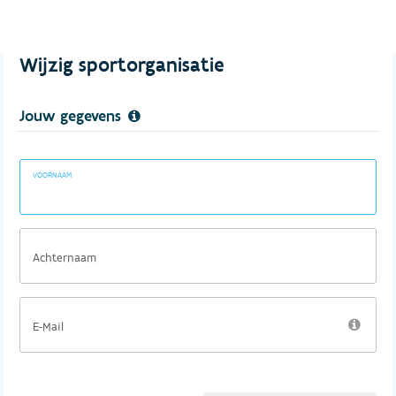
Wijzig sportorganisatie
Jouw gegevens
VOORNAAM
Achternaam
E-Mail