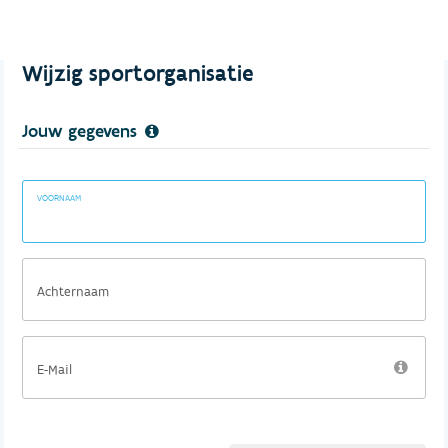
Wijzig sportorganisatie
Jouw gegevens
VOORNAAM
Achternaam
E-Mail