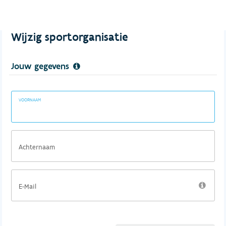
Wijzig sportorganisatie
Jouw gegevens
VOORNAAM
Achternaam
E-Mail