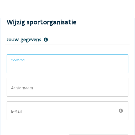
Wijzig sportorganisatie
Jouw gegevens
VOORNAAM
Achternaam
E-Mail