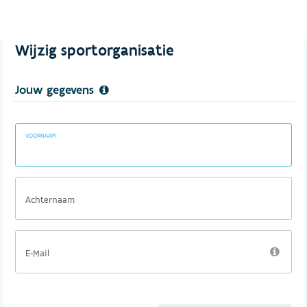
Wijzig sportorganisatie
Jouw gegevens
VOORNAAM
Achternaam
E-Mail