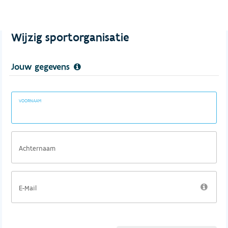
Wijzig sportorganisatie
Jouw gegevens
VOORNAAM
Achternaam
E-Mail