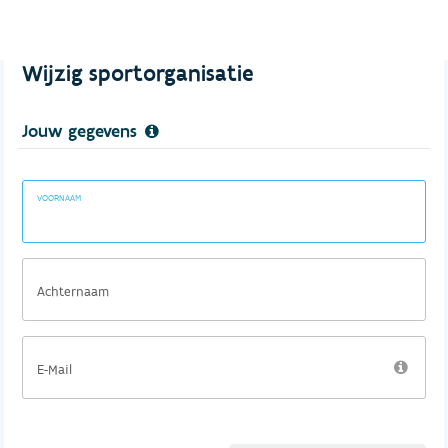
Wijzig sportorganisatie
Jouw gegevens
VOORNAAM
Achternaam
E-Mail