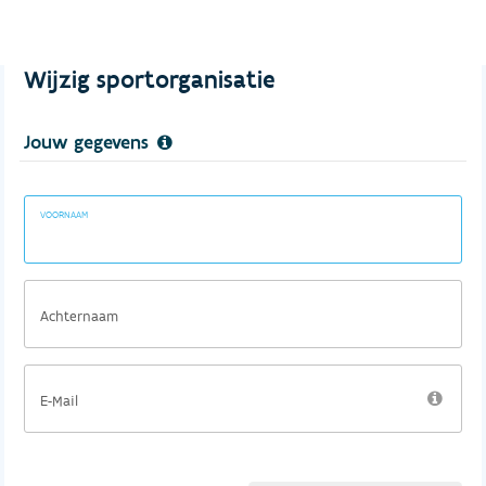
Wijzig sportorganisatie
Jouw gegevens
VOORNAAM
Achternaam
E-Mail