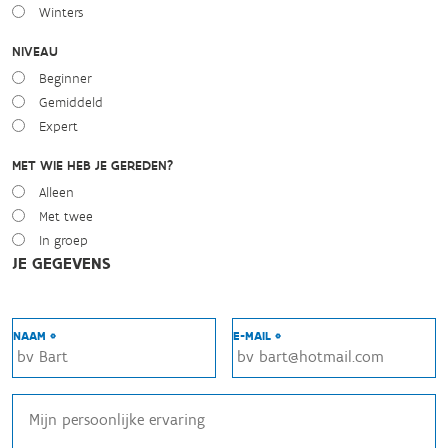
Winters
NIVEAU
Beginner
Gemiddeld
Expert
MET WIE HEB JE GEREDEN?
Alleen
Met twee
In groep
JE GEGEVENS
NAAM *
E-MAIL *