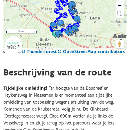
5 km
© Thunderforest
© OpenStreetMap contributors
Kaartgegevens
Beschrijving van de route
Tijdelijke omleiding!
Ter hoogte van de Bosdreef en
Heykensweg in Massemen is er momenteel een tijdelijke
omleiding van toepassing wegens afsluiting van de weg.
Komende van de Kruisstraat, volg je nu De Klinkaard
(Oordegemsesteenweg). Circa 600m verder sla je links de
Vosselweg in en zit je terug op het parcours waar je iets
verder de Oud-Smetleedse Bossen induikt.