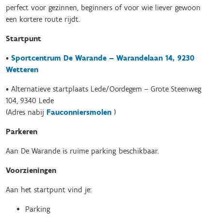
perfect voor gezinnen, beginners of voor wie liever gewoon
een kortere route rijdt.
Startpunt
•
Sportcentrum De Warande – Warandelaan 14, 9230
Wetteren
• Alternatieve startplaats Lede/Oordegem – Grote Steenweg
104, 9340 Lede
(Adres nabij
Fauconniersmolen
)
Parkeren
Aan De Warande is ruime parking beschikbaar.
Voorzieningen
Aan het startpunt vind je:
Parking