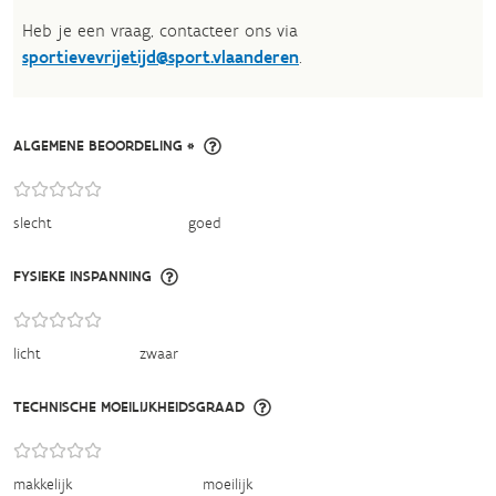
Heb je een vraag, contacteer ons via
sportievevrijetijd@sport.vlaanderen
.​
ALGEMENE BEOORDELING *
slecht
goed
FYSIEKE INSPANNING
licht
zwaar
TECHNISCHE MOEILIJKHEIDSGRAAD
makkelijk
moeilijk