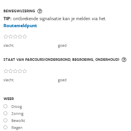
BEWEGWIJZERING
TIP:
ontbrekende signalisatie kan je melden via het
Routemeldpunt
slecht
goed
STAAT VAN PARCOURS(ONDERGROND, BEGROEIING, ONDERHOUD)
slecht
goed
WEER
Droog
Zonnig
Bewolkt
Regen