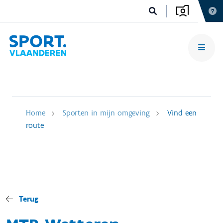
Home
Sporten in mijn omgeving
Vind een
route
Terug