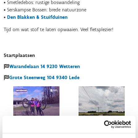
• Smetledebos: rustige boswandeling
• Serskampse Bossen: brede natuurzone
•
Den Blakken & Stuifduinen
Tijd om wat stof te laten opwaaien. Veel fietsplezier!
Startplaatsen
Warandelaan
14
9230
Wetteren
Grote Steenweg
104
9340
Lede