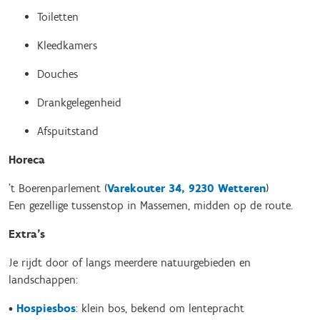
Toiletten
Kleedkamers
Douches
Drankgelegenheid
Afspuitstand
Horeca
’t Boerenparlement (
Varekouter 34, 9230 Wetteren
)
Een gezellige tussenstop in Massemen, midden op de route.
Extra’s
Je rijdt door of langs meerdere natuurgebieden en
landschappen:
•
Hospiesbos
: klein bos, bekend om lentepracht