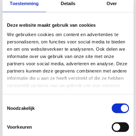
Toestemming
Details
Over
Deze website maakt gebruik van cookies
We gebruiken cookies om content en advertenties te
personaliseren, om functies voor social media te bieden
en om ons websiteverkeer te analyseren. Ook delen we
informatie over uw gebruik van onze site met onze
partners voor social media, adverteren en analyse. Deze
partners kunnen deze gegevens combineren met andere
informatie die u aan ze heeft verstrekt of die ze hebben
verzameld op basis van uw gebruik van hun services.
Bekijk alle foto's
Toestemmingsselectie
Noodzakelijk
Voorkeuren
Wat vond je van deze route?