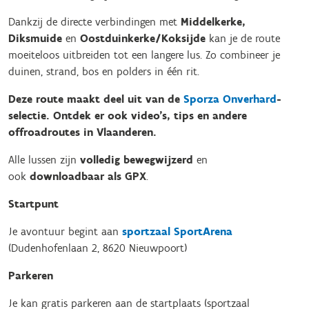
Dankzij de directe verbindingen met
Middelkerke,
Diksmuide
en
Oostduinkerke/Koksijde
kan je de route
moeiteloos uitbreiden tot een langere lus. Zo combineer je
duinen, strand, bos en polders in één rit.
Deze route maakt deel uit van de
Sporza Onverhard
-
selectie. Ontdek er ook video’s, tips en andere
offroadroutes in Vlaanderen.
Alle lussen zijn
volledig bewegwijzerd
en
ook
downloadbaar als GPX
.
Startpunt
Je avontuur begint aan
sportzaal SportArena
(Dudenhofenlaan 2, 8620 Nieuwpoort)
Parkeren
Je kan gratis parkeren aan de startplaats (sportzaal