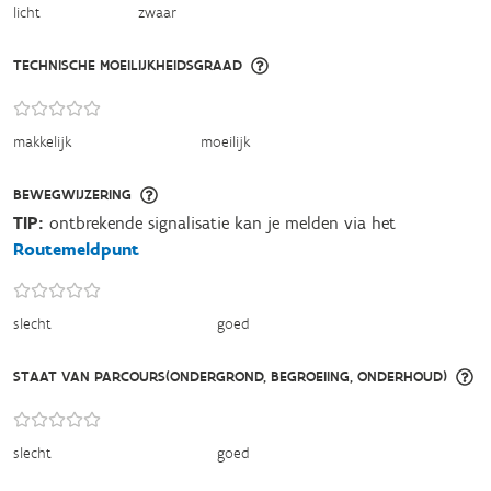
licht
zwaar
TECHNISCHE MOEILIJKHEIDSGRAAD
makkelijk
moeilijk
BEWEGWIJZERING
TIP:
ontbrekende signalisatie kan je melden via het
Routemeldpunt
slecht
goed
STAAT VAN PARCOURS(ONDERGROND, BEGROEIING, ONDERHOUD)
slecht
goed