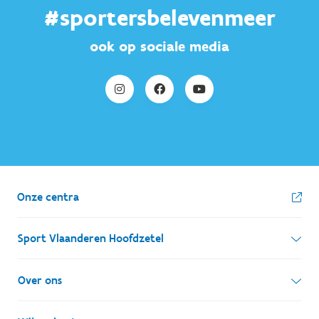
#sportersbelevenmeer
ook op sociale media
Onze centra
Sport Vlaanderen Hoofdzetel
Simon Bolivarlaan 17
Over ons
1000 Brussel
Wie zijn we, wat doen we