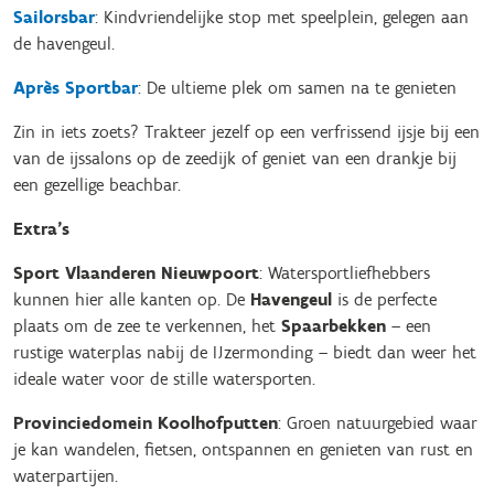
Sailorsbar
: Kindvriendelijke stop met speelplein, gelegen aan
de havengeul.
Après Sportbar
: De ultieme plek om samen na te genieten
Zin in iets zoets? Trakteer jezelf op een verfrissend ijsje bij een
van de ijssalons op de zeedijk of geniet van een drankje bij
een gezellige beachbar.
Extra’s
Sport Vlaanderen Nieuwpoort
: Watersportliefhebbers
kunnen hier alle kanten op. De
Havengeul
is de perfecte
plaats om de zee te verkennen, het
Spaarbekken
– een
rustige waterplas nabij de IJzermonding – biedt dan weer het
ideale water voor de stille watersporten.
Provinciedomein Koolhofputten
: Groen natuurgebied waar
je kan wandelen, fietsen, ontspannen en genieten van rust en
waterpartijen.