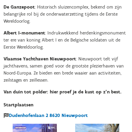
De Ganzepoot
: Historisch sluizencomplex, bekend om zijn
belangrijke rol bij de onderwaterzetting tijdens de Eerste
Wereldoorlog.
Albert I-monument
: Indrukwekkend herdenkingsmonument
ter ere van koning Albert I en de Belgische soldaten uit de
Eerste Wereldoorlog.
Vlaamse Yachthaven Nieuwpoort
: Nieuwpoort telt vijf
jachthavens, samen goed voor de grootste plezierhaven van
Noord-Europa. Ze bieden een brede waaier aan activiteiten,
zeilstages en zeillessen.
Van duin tot polder: hier proef je de kust op z’n best.
Startplaatsen
Dudenhofenlaan
2
8620
Nieuwpoort