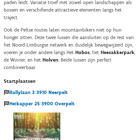
paden leidt. Variatie troef met zowel open landschappen als
bossen en verschillende attractieve elementen langs het
traject.
Ook de Peltse routes laten mountainbikers niet op hun
honger zitten. Deze twee lussen die aansluiten op de rest van
het Noord-Limburgse netwerk en duidelijk bewegwijzerd zijn,
voeren je onder andere langs Het
Hobos
, het
Heesakkerpark
,
de Winner, en het
Holven
. Beide lussen zijn perfect
combineerbaar.
Startplaatsen
Rallylaan
3
3910
Neerpelt
Heikapper
25
3900
Overpelt