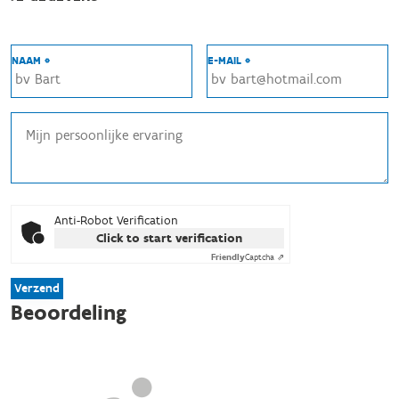
NAAM *
E-MAIL *
Anti-Robot Verification
Click to start verification
Friendly
Captcha ⇗
Verzend
Beoordeling