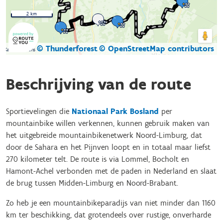
2 km
© Thunderforest
© OpenStreetMap contributors
Kaartgegevens
Beschrijving van de route
Sportievelingen die
Nationaal Park Bosland
per
mountainbike willen verkennen, kunnen gebruik maken van
het uitgebreide mountainbikenetwerk Noord-Limburg, dat
door de Sahara en het Pijnven loopt en in totaal maar liefst
270 kilometer telt. De route is via Lommel, Bocholt en
Hamont-Achel verbonden met de paden in Nederland en slaat
de brug tussen Midden-Limburg en Noord-Brabant.
Zo heb je een mountainbikeparadijs van niet minder dan 1160
km ter beschikking, dat grotendeels over rustige, onverharde