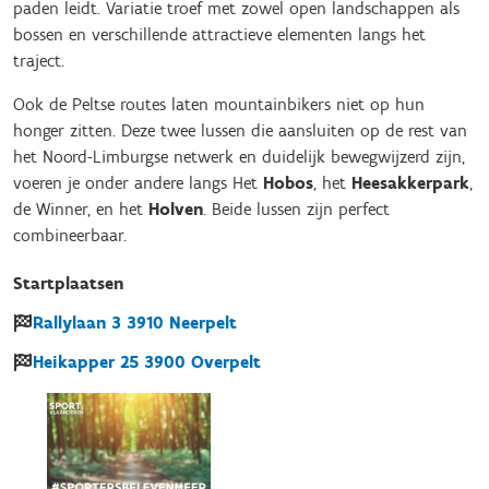
paden leidt. Variatie troef met zowel open landschappen als
bossen en verschillende attractieve elementen langs het
traject.
Ook de Peltse routes laten mountainbikers niet op hun
honger zitten. Deze twee lussen die aansluiten op de rest van
het Noord-Limburgse netwerk en duidelijk bewegwijzerd zijn,
voeren je onder andere langs Het
Hobos
, het
Heesakkerpark
,
de Winner, en het
Holven
. Beide lussen zijn perfect
combineerbaar.
Startplaatsen
Rallylaan
3
3910
Neerpelt
Heikapper
25
3900
Overpelt