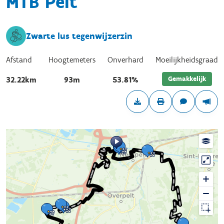
MTB Pelt
Zwarte lus tegenwijzerzin
Afstand
Hoogtemeters
Onverhard
Moeilijkheidsgraad
Gemakkelijk
32.22km
93m
53.81%