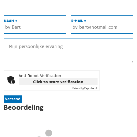
NAAM *
E-MAIL *
Anti-Robot Verification
Click to start verification
Friendly
Captcha ⇗
Verzend
Beoordeling