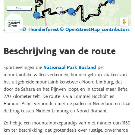
2 km
© Thunderforest
© OpenStreetMap contributors
Kaartgegevens
Beschrijving van de route
Sportievelingen die
Nationaal Park Bosland
per
mountainbike willen verkennen, kunnen gebruik maken van
het uitgebreide mountainbikenetwerk Noord-Limburg, dat
door de Sahara en het Pijnven loopt en in totaal maar liefst
270 kilometer telt. De route is via Lommel, Bocholt en
Hamont-Achel verbonden met de paden in Nederland en slaat
de brug tussen Midden-Limburg en Noord-Brabant.
Zo heb je een mountainbikeparadijs van niet minder dan 1160
km ter beschikking, dat grotendeels over rustige, onverharde