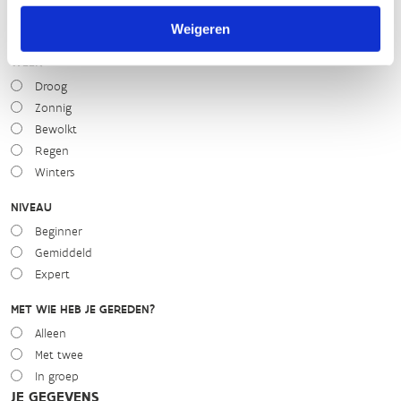
slecht
goed
Weigeren
WEER
Droog
Zonnig
Bewolkt
Regen
Winters
NIVEAU
Beginner
Gemiddeld
Expert
MET WIE HEB JE GEREDEN?
Alleen
Met twee
In groep
JE GEGEVENS