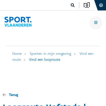
Home
Sporten in mijn omgeving
Vind een
route
Vind een looproute
Terug