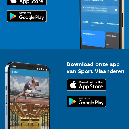
Voor de pers
Scholen
Topsporters
Organisatoren van sportevenementen
Download onze app
van Sport Vlaanderen