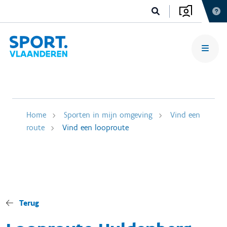
Home
Sporten in mijn omgeving
Vind een
route
Vind een looproute
Terug