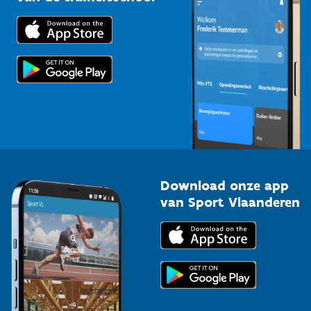
Downloads
Trainers en begeleiders
Voor de pers
Scholen
Topsporters
Organisatoren van sportevenementen
Download onze app
van Sport Vlaanderen