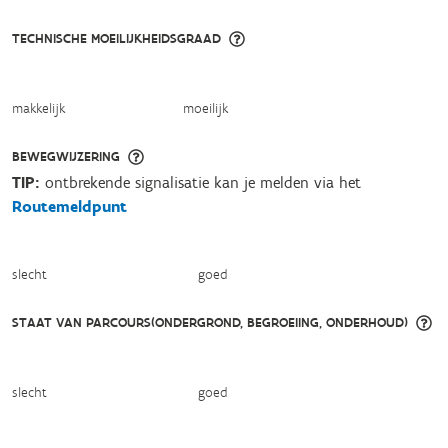
TECHNISCHE MOEILIJKHEIDSGRAAD
makkelijk
moeilijk
BEWEGWIJZERING
TIP:
ontbrekende signalisatie kan je melden via het
Routemeldpunt
slecht
goed
STAAT VAN PARCOURS(ONDERGROND, BEGROEIING, ONDERHOUD)
slecht
goed