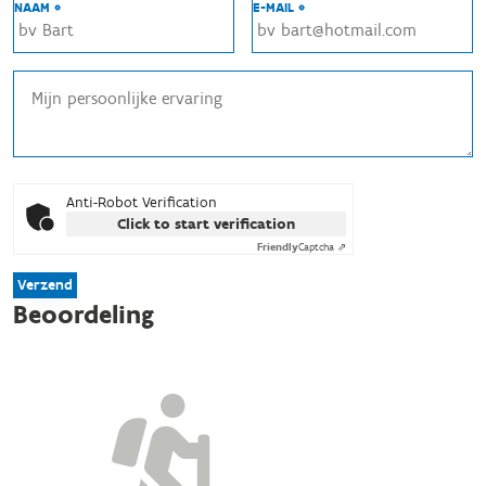
NAAM *
E-MAIL *
Anti-Robot Verification
Click to start verification
Friendly
Captcha ⇗
Verzend
Beoordeling