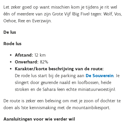
Let zeker goed op want misschien kom je tijdens je rit wel
één of meerdere van zijn Grote Vijf (Big Five) tegen: Wolf, Vos,
Oehoe, Ree en Everzwijn.
De lus
Rode lus
Afstand:
12 km
Onverhard:
82%
Karakter/korte beschrijving van de route:
De rode lus start bij de parking aan
De Souverein
. Je
slingert door geurende naald en loofbossen, heide
stroken en de Sahara (een echte miniatuurwoestijn).
De route is zeker een beleving om met je zoon of dochter te
doen als 1ste kennismaking met de mountainbikesport.
Aansluitingen voor wie verder wil