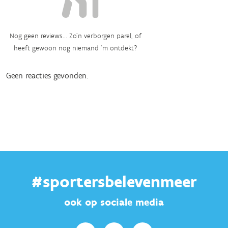
Nog geen reviews... Zo’n verborgen parel, of
heeft gewoon nog niemand ‘m ontdekt?
Geen reacties gevonden.
#sportersbelevenmeer
ook op sociale media