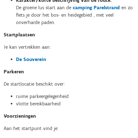
Karakter/korte beschrijving van de route:
De groene lus start aan de
camping Parelstrand
en zo
fiets je door het bos- en heidegebied , met veel
onverharde paden.
Startplaatsen
Je kan vertrekken aan:
De Souverein
Parkeren
De startlocatie beschikt over:
ruime parkeergelegenheid
vlotte bereikbaarheid
Voorzieningen
Aan het startpunt vind je: