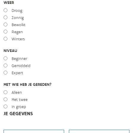
WEER
Droog
Zonnig
Bewolkt
Regen
Winters
NIVEAU
Beginner
Gemiddeld
Expert
MET WIE HEB JE GEREDEN?
Alleen
Met twee
In groep
JE GEGEVENS