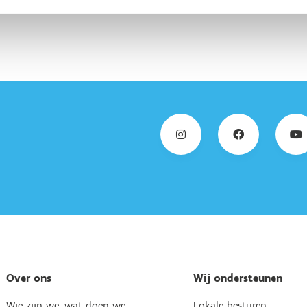
Over ons
Wij ondersteunen
Wie zijn we, wat doen we
Lokale besturen