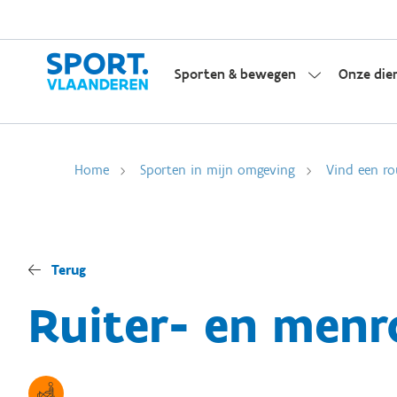
Sporten & bewegen
Onze die
Home
Sporten in mijn omgeving
Vind een ro
Terug
Ruiter- en menr