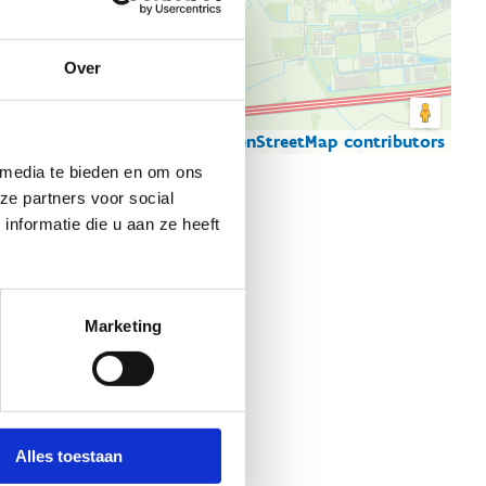
Over
© Thunderforest
© OpenStreetMap contributors
artgegevens
 media te bieden en om ons
ze partners voor social
nformatie die u aan ze heeft
Marketing
Alles toestaan