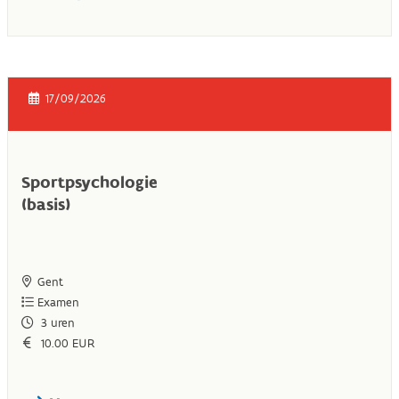
17/09/2026
Sportpsychologie
(basis)
Gent
Examen
3
uren
10.00 EUR