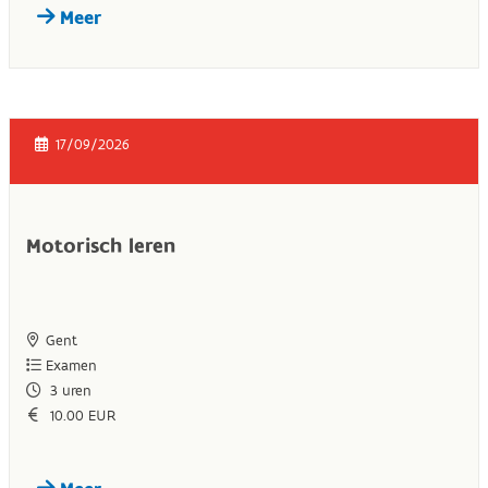
Meer
17/09/2026
Motorisch leren
Gent
Examen
3
uren
10.00 EUR