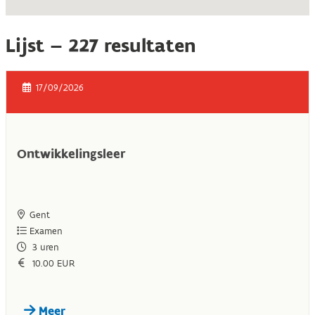
Lijst –
227
resultaten
17/09/2026
Ontwikkelingsleer
Gent
Examen
3
uren
10.00 EUR
Meer