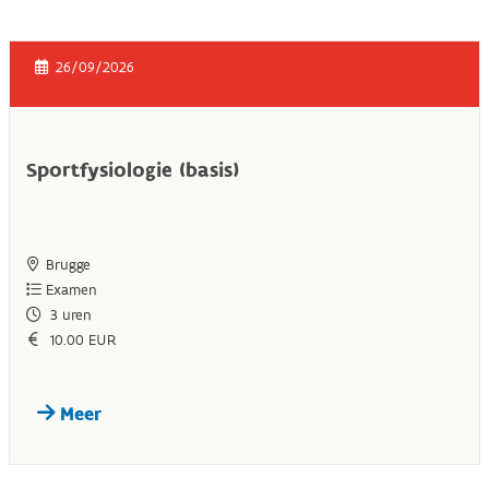
26/09/2026
Sportfysiologie (basis)
Brugge
Examen
3
uren
10.00 EUR
Meer