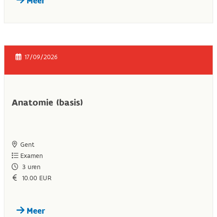
Meer
17/09/2026
Anatomie (basis)
Gent
Examen
3
uren
10.00 EUR
Meer