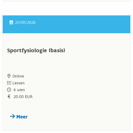
21/09/2026
Sportfysiologie (basis)
Online
Lessen
6
uren
20.00 EUR
Meer