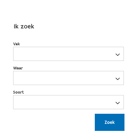
Ik zoek
Vak
Waar
Soort
Zoek