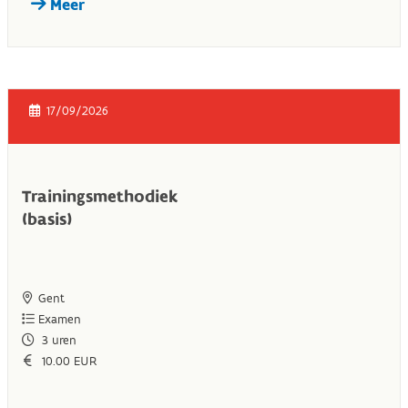
Meer
17/09/2026
Trainingsmethodiek
(basis)
Gent
Examen
3
uren
10.00 EUR