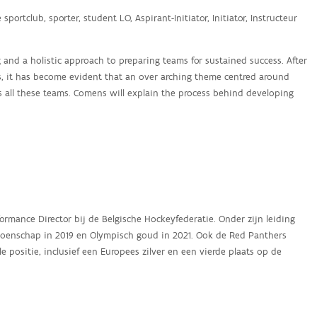
 sportclub, sporter, student LO, Aspirant-Initiator, Initiator, Instructeur
nd a holistic approach to preparing teams for sustained success. After
s, it has become evident that an over arching theme centred around
all these teams. Comens will explain the process behind developing
rmance Director bij de Belgische Hockeyfederatie. Onder zijn leiding
ioenschap in 2019 en Olympisch goud in 2021. Ook de Red Panthers
 positie, inclusief een Europees zilver en een vierde plaats op de