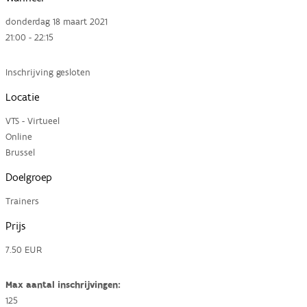
donderdag 18 maart 2021
21:00 - 22:15
Inschrijving gesloten
Locatie
VTS - Virtueel
Online
Brussel
Doelgroep
Trainers
Prijs
7.50 EUR
Max aantal inschrijvingen:
125