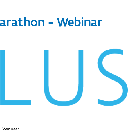
Marathon - Webinar
Wanneer