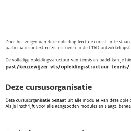
Door het volgen van deze opleiding leert de cursist in te staan
participatiecontext en zich situeren in de LTAD-ontwikkelingsfas
De volledige opleidingsstructuur van tennis en padel kan je h
past/keuzewijzer-vts/opleidingsstructuur-tennis/
Deze cursusorganisatie
Deze cursusorganisatie bestaat uit alle modules van deze oplei
Als je inschrijft voor alle aangeboden modules en slaagt, behaal 