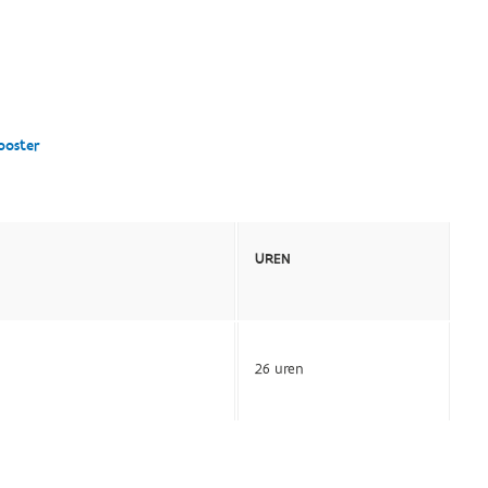
ooster
UREN
26 uren