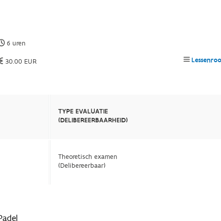
6 uren
Lessenroo
30.00 EUR
TYPE EVALUATIE
(DELIBEREERBAARHEID)
Theoretisch examen
(Delibereerbaar)
Padel