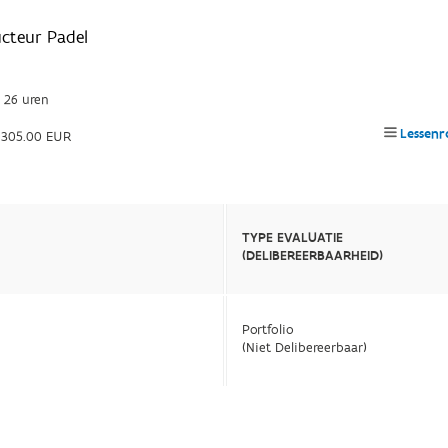
ucteur Padel
26 uren
Lessenr
305.00 EUR
TYPE EVALUATIE
(DELIBEREERBAARHEID)
Portfolio
(Niet Delibereerbaar)