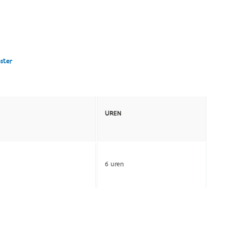
ster
UREN
6 uren