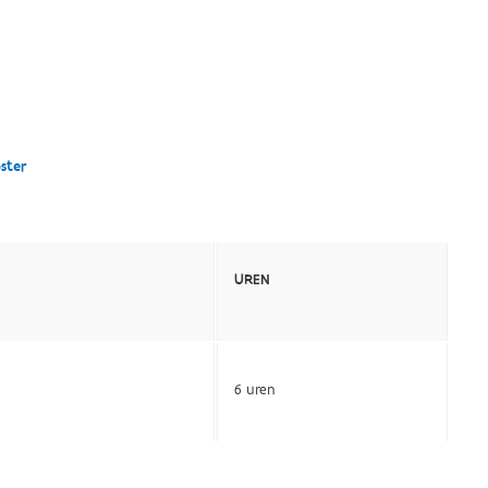
ster
UREN
6 uren