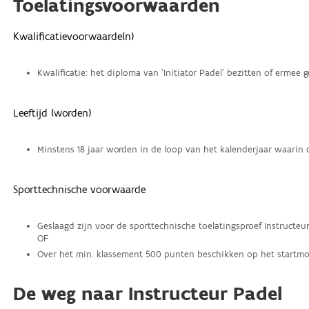
Toelatingsvoorwaarden
Kwalificatievoorwaarde(n)
Kwalificatie: het diploma van 'Initiator Padel' bezitten of ermee 
Leeftijd (worden)
Minstens 18 jaar worden in de loop van het kalenderjaar waarin d
Sporttechnische voorwaarde
Geslaagd zijn voor de sporttechnische toelatingsproef Instructe
OF
Over het min. klassement 500 punten beschikken op het startmo
De weg naar Instructeur Padel