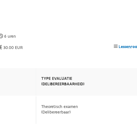
6 uren
Lessenroo
30.00 EUR
TYPE EVALUATIE
(DELIBEREERBAARHEID)
Theoretisch examen
(Delibereerbaar)