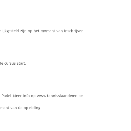
gelijkgesteld zijn op het moment van inschrijven.
e cursus start.
ur Padel. Meer info op www.tennisvlaanderen.be.
ment van de opleiding.