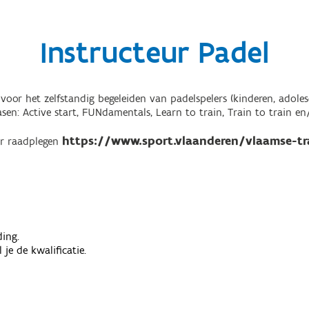
Instructeur Padel
 voor het zelfstandig begeleiden van padelspelers (kinderen, adole
en: Active start, FUNdamentals, Learn to train, Train to train en/o
https://www.sport.vlaanderen/vlaamse-tra
ier raadplegen
ding.
je de kwalificatie.