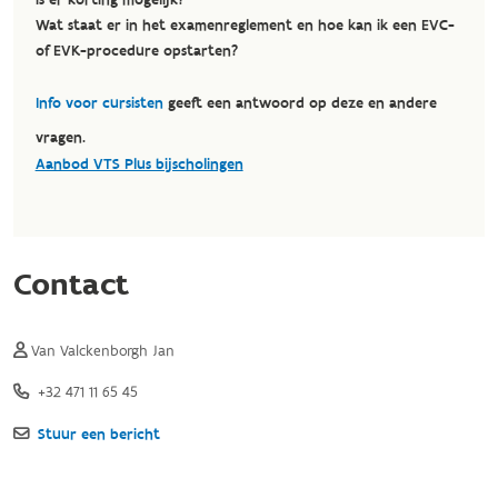
is er korting mogelijk?
Wat staat er in het examenreglement en hoe kan ik een EVC-
of EVK-procedure opstarten?
Info voor cursisten
geeft een antwoord op deze en andere
vragen.
Aanbod VTS Plus bijscholingen
Contact
Van Valckenborgh Jan
+32 471 11 65 45
Stuur een bericht