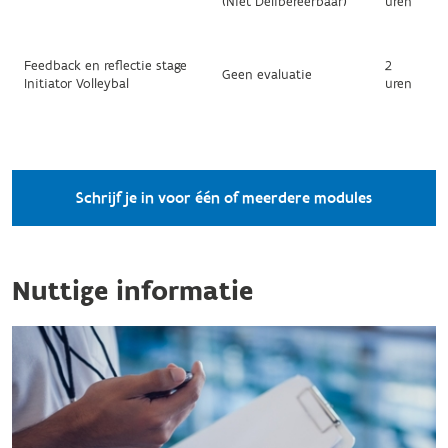
(Niet Delibereerbaar)
uren
Feedback en reflectie stage
2
Geen evaluatie
Initiator Volleybal
uren
Schrijf je in voor één of meerdere modules
Nuttige informatie