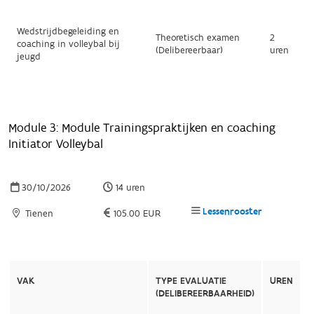
Wedstrijdbegeleiding en
Theoretisch examen
2
coaching in volleybal bij
(Delibereerbaar)
uren
jeugd
Module 3: Module Trainingspraktijken en coaching
Initiator Volleybal
30/10/2026
14 uren
Lessenrooster
Tienen
105.00 EUR
VAK
TYPE EVALUATIE
UREN
(DELIBEREERBAARHEID)