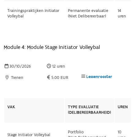
Trainingspraktijken Initiator
Permanente evaluatie
14
Volleybal
(Niet Delibereerbaar)
uren
Module 4: Module Stage Initiator Volleybal
30/10/2026
12 uren
Lessenrooster
Tienen
5.00 EUR
VAK
TYPE EVALUATIE
UREN
(DELIBEREERBAARHEID)
Portfolio
10
Stage Initiator Volleybal