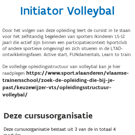
Initiator Volleybal
Door het volgen van deze opleiding leert de cursist in te staan
voor het zelfstandig begeleiden van sporters (kinderen 1,5-12
jaar) die actief zijn binnen een participatiecontext (sportclub
of andere sportieve omgeving) en zich situeren in de LTAD-
ontwikkelingsfasen: Active start, FUNdamentals, Learn to train.
De volledige opleidingsstructuur van volleybal kan je hier
https://www.sport.vlaanderen/vlaamse-
raadplegen
trainersschool/zoek-de-opleiding-die-bij-je-
past/keuzewijzer-vts/opleidingsstructuur-
volleybal/
Deze cursusorganisatie
Deze cursusorganisatie bestaat uit 3 van de in totaal 4