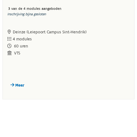
3 van de 4 modules aangeboden
Inschrijving bijna gesloten
Deinze (Leiepoort Campus Sint-Hendrik)
4
modules
60
uren
VTS
Meer