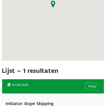
Lijst –
1
resultaten
16/08/2026
Volzet
Initiator Rope Skipping