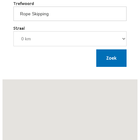
Trefwoord
Straal
Zoek