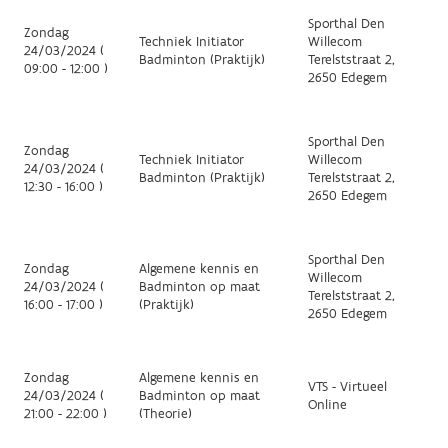
Sporthal Den
Zondag
Techniek Initiator
Willecom
24/03/2024 (
Badminton (Praktijk)
Terelststraat 2,
09:00 - 12:00 )
2650 Edegem
Sporthal Den
Zondag
Techniek Initiator
Willecom
24/03/2024 (
Badminton (Praktijk)
Terelststraat 2,
12:30 - 16:00 )
2650 Edegem
Sporthal Den
Zondag
Algemene kennis en
Willecom
24/03/2024 (
Badminton op maat
Terelststraat 2,
16:00 - 17:00 )
(Praktijk)
2650 Edegem
Zondag
Algemene kennis en
VTS - Virtueel
24/03/2024 (
Badminton op maat
Online
21:00 - 22:00 )
(Theorie)