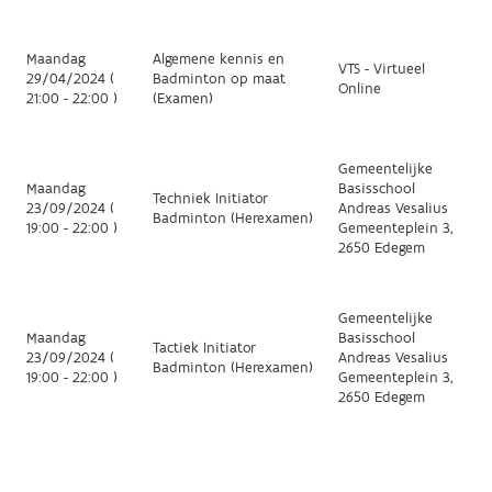
Maandag
Algemene kennis en
VTS - Virtueel
29/04/2024 (
Badminton op maat
Online
21:00 - 22:00 )
(Examen)
Gemeentelijke
Maandag
Basisschool
Techniek Initiator
23/09/2024 (
Andreas Vesalius
Badminton (Herexamen)
19:00 - 22:00 )
Gemeenteplein 3,
2650 Edegem
Gemeentelijke
Maandag
Basisschool
Tactiek Initiator
23/09/2024 (
Andreas Vesalius
Badminton (Herexamen)
19:00 - 22:00 )
Gemeenteplein 3,
2650 Edegem