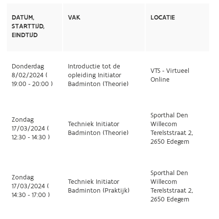
DATUM,
VAK
LOCATIE
STARTTIJD,
EINDTIJD
Donderdag
Introductie tot de
VTS - Virtueel
8/02/2024 (
opleiding Initiator
Online
19:00 - 20:00 )
Badminton (Theorie)
Sporthal Den
Zondag
Techniek Initiator
Willecom
17/03/2024 (
Badminton (Theorie)
Terelststraat 2,
12:30 - 14:30 )
2650 Edegem
Sporthal Den
Zondag
Techniek Initiator
Willecom
17/03/2024 (
Badminton (Praktijk)
Terelststraat 2,
14:30 - 17:00 )
2650 Edegem