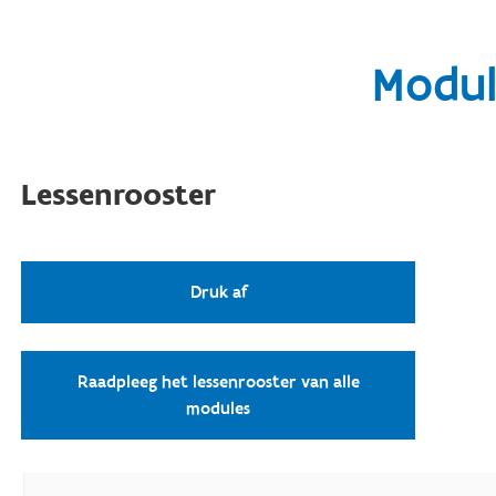
Modul
Lessenrooster
Druk af
Raadpleeg het lessenrooster van alle
modules