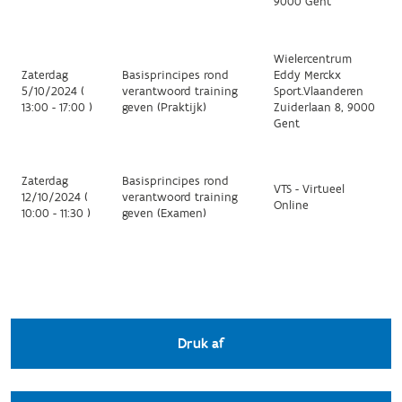
9000 Gent
Wielercentrum
Zaterdag
Basisprincipes rond
Eddy Merckx
5/10/2024 (
verantwoord training
Sport.Vlaanderen
13:00 - 17:00 )
geven (Praktijk)
Zuiderlaan 8, 9000
Gent
Zaterdag
Basisprincipes rond
VTS - Virtueel
12/10/2024 (
verantwoord training
Online
10:00 - 11:30 )
geven (Examen)
Druk af