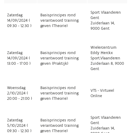
Sport Vlaanderen
Zaterdag
Basisprincipes rond
Gent
14/09/2024 (
verantwoord training
Zuiderlaan 14,
09:30 - 12:30 )
geven (Theorie)
9000 Gent
Wielercentrum
Zaterdag
Basisprincipes rond
Eddy Merckx
14/09/2024 (
verantwoord training
Sport.Vlaanderen
13:00 - 17:00 )
geven (Praktijk)
Zuiderlaan 8, 9000
Gent
Woensdag
Basisprincipes rond
VTS - Virtueel
2/10/2024 (
verantwoord training
Online
20:00 - 21:00 )
geven (Theorie)
Sport Vlaanderen
Zaterdag
Basisprincipes rond
Gent
5/10/2024 (
verantwoord training
Zuiderlaan 14,
09:30 - 12:30 )
geven (Theorie)