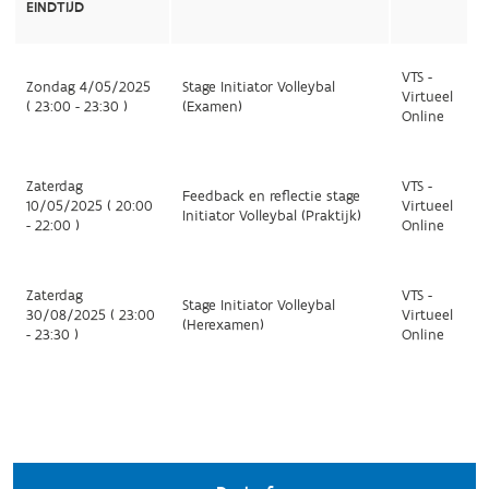
EINDTIJD
VTS -
Zondag 4/05/2025
Stage Initiator Volleybal
Virtueel
( 23:00 - 23:30 )
(Examen)
Online
Zaterdag
VTS -
Feedback en reflectie stage
10/05/2025 ( 20:00
Virtueel
Initiator Volleybal (Praktijk)
- 22:00 )
Online
Zaterdag
VTS -
Stage Initiator Volleybal
30/08/2025 ( 23:00
Virtueel
(Herexamen)
- 23:30 )
Online