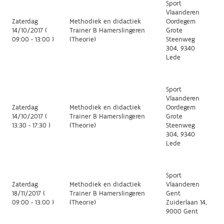
Sport
Vlaanderen
Zaterdag
Methodiek en didactiek
Oordegem
14/10/2017 (
Trainer B Hamerslingeren
Grote
09:00 - 13:00 )
(Theorie)
Steenweg
304, 9340
Lede
Sport
Vlaanderen
Zaterdag
Methodiek en didactiek
Oordegem
14/10/2017 (
Trainer B Hamerslingeren
Grote
13:30 - 17:30 )
(Theorie)
Steenweg
304, 9340
Lede
Sport
Zaterdag
Methodiek en didactiek
Vlaanderen
18/11/2017 (
Trainer B Hamerslingeren
Gent
09:00 - 13:00 )
(Theorie)
Zuiderlaan 14,
9000 Gent