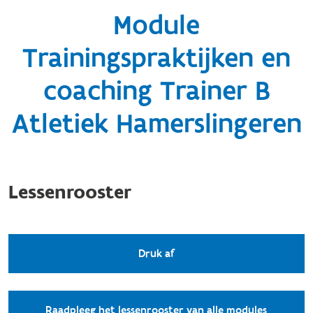
Module
Trainingspraktijken en
coaching Trainer B
Atletiek Hamerslingeren
Lessenrooster
Druk af
Raadpleeg het lessenrooster van alle modules