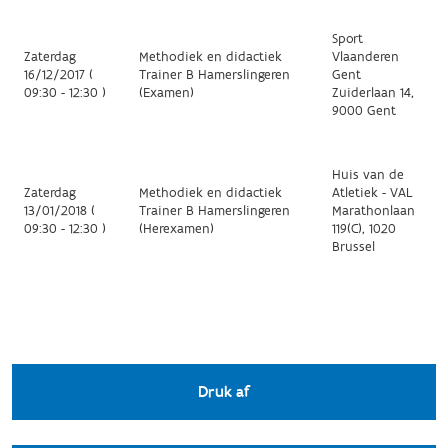
Sport
Zaterdag
Methodiek en didactiek
Vlaanderen
16/12/2017 (
Trainer B Hamerslingeren
Gent
09:30 - 12:30 )
(Examen)
Zuiderlaan 14,
9000 Gent
Huis van de
Zaterdag
Methodiek en didactiek
Atletiek - VAL
13/01/2018 (
Trainer B Hamerslingeren
Marathonlaan
09:30 - 12:30 )
(Herexamen)
119(C), 1020
Brussel
Druk af