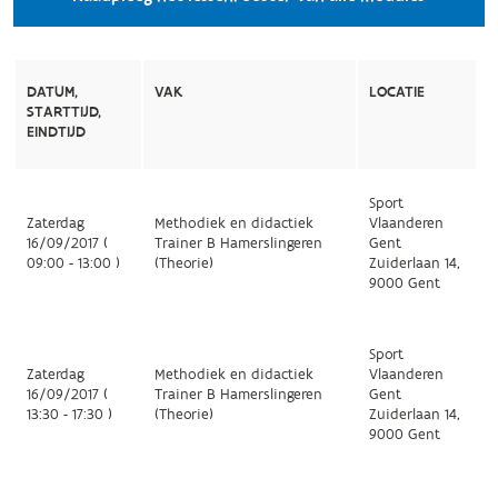
DATUM,
VAK
LOCATIE
STARTTIJD,
EINDTIJD
Sport
Zaterdag
Methodiek en didactiek
Vlaanderen
16/09/2017 (
Trainer B Hamerslingeren
Gent
09:00 - 13:00 )
(Theorie)
Zuiderlaan 14,
9000 Gent
Sport
Zaterdag
Methodiek en didactiek
Vlaanderen
16/09/2017 (
Trainer B Hamerslingeren
Gent
13:30 - 17:30 )
(Theorie)
Zuiderlaan 14,
9000 Gent