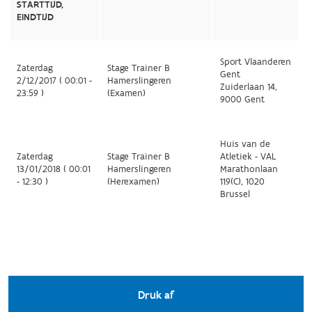
STARTTIJD,
EINDTIJD
Sport Vlaanderen
Zaterdag
Stage Trainer B
Gent
2/12/2017 ( 00:01 -
Hamerslingeren
Zuiderlaan 14,
23:59 )
(Examen)
9000 Gent
Huis van de
Zaterdag
Stage Trainer B
Atletiek - VAL
13/01/2018 ( 00:01
Hamerslingeren
Marathonlaan
- 12:30 )
(Herexamen)
119(C), 1020
Brussel
Druk af