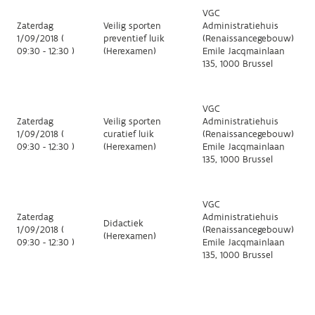
VGC
Zaterdag
Veilig sporten
Administratiehuis
1/09/2018 (
preventief luik
(Renaissancegebouw)
09:30 - 12:30 )
(Herexamen)
Emile Jacqmainlaan
135, 1000 Brussel
VGC
Zaterdag
Veilig sporten
Administratiehuis
1/09/2018 (
curatief luik
(Renaissancegebouw)
09:30 - 12:30 )
(Herexamen)
Emile Jacqmainlaan
135, 1000 Brussel
VGC
Zaterdag
Administratiehuis
Didactiek
1/09/2018 (
(Renaissancegebouw)
(Herexamen)
09:30 - 12:30 )
Emile Jacqmainlaan
135, 1000 Brussel