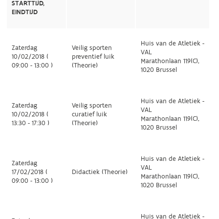
STARTTIJD,
EINDTIJD
Huis van de Atletiek -
Zaterdag
Veilig sporten
VAL
10/02/2018 (
preventief luik
Marathonlaan 119(C),
09:00 - 13:00 )
(Theorie)
1020 Brussel
Huis van de Atletiek -
Zaterdag
Veilig sporten
VAL
10/02/2018 (
curatief luik
Marathonlaan 119(C),
13:30 - 17:30 )
(Theorie)
1020 Brussel
Huis van de Atletiek -
Zaterdag
VAL
17/02/2018 (
Didactiek (Theorie)
Marathonlaan 119(C),
09:00 - 13:00 )
1020 Brussel
Huis van de Atletiek -