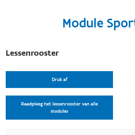
Module Sport
Lessenrooster
Druk af
Raadpleeg het lessenrooster van alle
modules