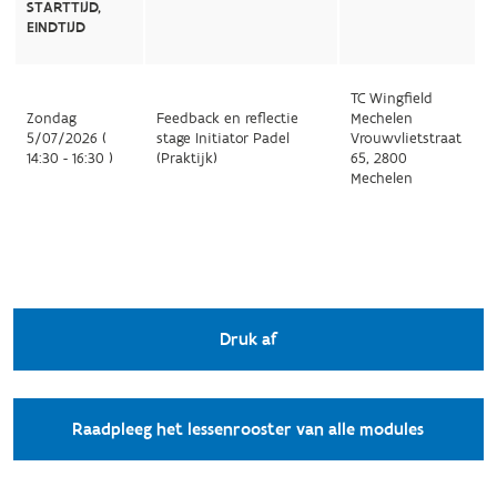
STARTTIJD,
EINDTIJD
TC Wingfield
Zondag
Feedback en reflectie
Mechelen
5/07/2026 (
stage Initiator Padel
Vrouwvlietstraat
14:30 - 16:30 )
(Praktijk)
65, 2800
Mechelen
Druk af
Raadpleeg het lessenrooster van alle modules