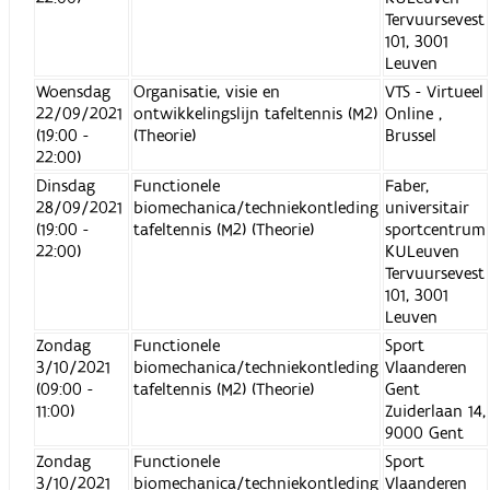
Tervuursevest
101, 3001
Leuven
Woensdag
Organisatie, visie en
VTS - Virtueel
22/09/2021
ontwikkelingslijn tafeltennis (M2)
Online ,
(19:00 -
(Theorie)
Brussel
22:00)
Dinsdag
Functionele
Faber,
28/09/2021
biomechanica/techniekontleding
universitair
(19:00 -
tafeltennis (M2) (Theorie)
sportcentrum
22:00)
KULeuven
Tervuursevest
101, 3001
Leuven
Zondag
Functionele
Sport
3/10/2021
biomechanica/techniekontleding
Vlaanderen
(09:00 -
tafeltennis (M2) (Theorie)
Gent
11:00)
Zuiderlaan 14,
9000 Gent
Zondag
Functionele
Sport
3/10/2021
biomechanica/techniekontleding
Vlaanderen