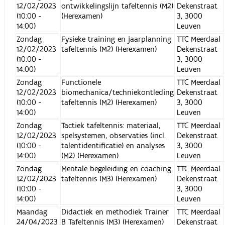
12/02/2023
ontwikkelingslijn tafeltennis (M2)
Dekenstraat
(10:00 -
(Herexamen)
3, 3000
14:00)
Leuven
Zondag
Fysieke training en jaarplanning
TTC Meerdaal
12/02/2023
tafeltennis (M2) (Herexamen)
Dekenstraat
(10:00 -
3, 3000
14:00)
Leuven
Zondag
Functionele
TTC Meerdaal
12/02/2023
biomechanica/techniekontleding
Dekenstraat
(10:00 -
tafeltennis (M2) (Herexamen)
3, 3000
14:00)
Leuven
Zondag
Tactiek tafeltennis: materiaal,
TTC Meerdaal
12/02/2023
spelsystemen, observaties (incl.
Dekenstraat
(10:00 -
talentidentificatie) en analyses
3, 3000
14:00)
(M2) (Herexamen)
Leuven
Zondag
Mentale begeleiding en coaching
TTC Meerdaal
12/02/2023
tafeltennis (M3) (Herexamen)
Dekenstraat
(10:00 -
3, 3000
14:00)
Leuven
Maandag
Didactiek en methodiek Trainer
TTC Meerdaal
24/04/2023
B Tafeltennis (M3) (Herexamen)
Dekenstraat