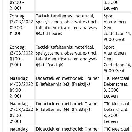
(19:00 -
3, 3000
21:00)
Leuven
Zondag
Tactiek tafeltennis: materiaal,
Sport
13/03/2022
spelsystemen, observaties (incl.
Vlaanderen
(09:00 -
talentidentificatie) en analyses
Gent
11:00)
(M2) (Theorie)
Zuiderlaan 14,
9000 Gent
Zondag
Tactiek tafeltennis: materiaal,
Sport
13/03/2022
spelsystemen, observaties (incl.
Vlaanderen
(11:00 -
talentidentificatie) en analyses
Gent
13:00)
(M2) (Praktijk)
Zuiderlaan 14,
9000 Gent
Maandag
Didactiek en methodiek Trainer
TTC Meerdaal
14/03/2022
B Tafeltennis (M3) (Praktijk)
Dekenstraat
(19:00 -
3, 3000
21:00)
Leuven
Maandag
Didactiek en methodiek Trainer
TTC Meerdaal
21/03/2022
B Tafeltennis (M3) (Praktijk)
Dekenstraat
(19:00 -
3, 3000
21:00)
Leuven
Maandag
Didactiek en methodiek Trainer
TTC Meerdaal