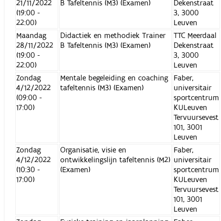
21/11/2022
B Tafeltennis (M3) (Examen)
Dekenstraat
(19:00 -
3, 3000
22:00)
Leuven
Maandag
Didactiek en methodiek Trainer
TTC Meerdaal
28/11/2022
B Tafeltennis (M3) (Examen)
Dekenstraat
(19:00 -
3, 3000
22:00)
Leuven
Zondag
Mentale begeleiding en coaching
Faber,
4/12/2022
tafeltennis (M3) (Examen)
universitair
(09:00 -
sportcentrum
17:00)
KULeuven
Tervuursevest
101, 3001
Leuven
Zondag
Organisatie, visie en
Faber,
4/12/2022
ontwikkelingslijn tafeltennis (M2)
universitair
(10:30 -
(Examen)
sportcentrum
17:00)
KULeuven
Tervuursevest
101, 3001
Leuven