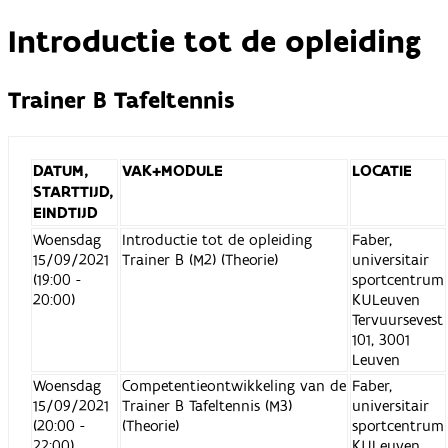
Introductie tot de opleiding
Trainer B Tafeltennis
DATUM,
VAK+MODULE
LOCATIE
STARTTIJD,
EINDTIJD
Woensdag
Introductie tot de opleiding
Faber,
15/09/2021
Trainer B (M2) (Theorie)
universitair
(19:00 -
sportcentrum
20:00)
KULeuven
Tervuursevest
101, 3001
Leuven
Woensdag
Competentieontwikkeling van de
Faber,
15/09/2021
Trainer B Tafeltennis (M3)
universitair
(20:00 -
(Theorie)
sportcentrum
22:00)
KULeuven