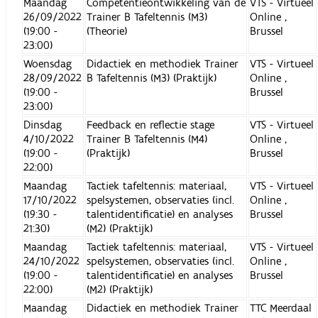
Maandag
Competentieontwikkeling van de
VTS - Virtueel
26/09/2022
Trainer B Tafeltennis (M3)
Online ,
(19:00 -
(Theorie)
Brussel
23:00)
Woensdag
Didactiek en methodiek Trainer
VTS - Virtueel
28/09/2022
B Tafeltennis (M3) (Praktijk)
Online ,
(19:00 -
Brussel
23:00)
Dinsdag
Feedback en reflectie stage
VTS - Virtueel
4/10/2022
Trainer B Tafeltennis (M4)
Online ,
(19:00 -
(Praktijk)
Brussel
22:00)
Maandag
Tactiek tafeltennis: materiaal,
VTS - Virtueel
17/10/2022
spelsystemen, observaties (incl.
Online ,
(19:30 -
talentidentificatie) en analyses
Brussel
21:30)
(M2) (Praktijk)
Maandag
Tactiek tafeltennis: materiaal,
VTS - Virtueel
24/10/2022
spelsystemen, observaties (incl.
Online ,
(19:00 -
talentidentificatie) en analyses
Brussel
22:00)
(M2) (Praktijk)
Maandag
Didactiek en methodiek Trainer
TTC Meerdaal