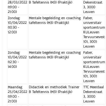
28/03/2022
B Tafeltennis (M3) (Praktijk)
Dekenstraat
(19:00 -
3, 3000
21:00)
Leuven
Zondag
Mentale begeleiding en coaching
Faber,
10/04/2022
tafeltennis (M3) (Praktijk)
universitair
(10:30 -
sportcentrum
12:00)
KULeuven
Tervuursevest
101, 3001
Leuven
Zondag
Mentale begeleiding en coaching
Faber,
10/04/2022
tafeltennis (M3) (Praktijk)
universitair
(12:30 -
sportcentrum
14:00)
KULeuven
Tervuursevest
101, 3001
Leuven
Maandag
Didactiek en methodiek Trainer
TTC Meerdaal
25/04/2022
B Tafeltennis (M3) (Praktijk)
Dekenstraat
(19:00 -
3, 3000
21:00)
Leuven