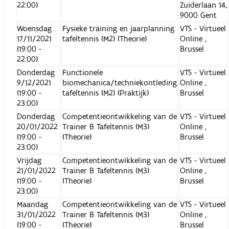
22:00)
Zuiderlaan 14,
9000 Gent
Woensdag
Fysieke training en jaarplanning
VTS - Virtueel
17/11/2021
tafeltennis (M2) (Theorie)
Online ,
(19:00 -
Brussel
22:00)
Donderdag
Functionele
VTS - Virtueel
9/12/2021
biomechanica/techniekontleding
Online ,
(19:00 -
tafeltennis (M2) (Praktijk)
Brussel
23:00)
Donderdag
Competentieontwikkeling van de
VTS - Virtueel
20/01/2022
Trainer B Tafeltennis (M3)
Online ,
(19:00 -
(Theorie)
Brussel
23:00)
Vrijdag
Competentieontwikkeling van de
VTS - Virtueel
21/01/2022
Trainer B Tafeltennis (M3)
Online ,
(19:00 -
(Theorie)
Brussel
23:00)
Maandag
Competentieontwikkeling van de
VTS - Virtueel
31/01/2022
Trainer B Tafeltennis (M3)
Online ,
(19:00 -
(Theorie)
Brussel