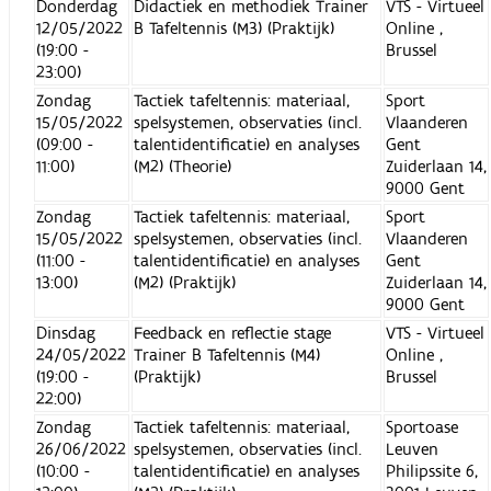
Donderdag
Didactiek en methodiek Trainer
VTS - Virtueel
12/05/2022
B Tafeltennis (M3) (Praktijk)
Online ,
(19:00 -
Brussel
23:00)
Zondag
Tactiek tafeltennis: materiaal,
Sport
15/05/2022
spelsystemen, observaties (incl.
Vlaanderen
(09:00 -
talentidentificatie) en analyses
Gent
11:00)
(M2) (Theorie)
Zuiderlaan 14,
9000 Gent
Zondag
Tactiek tafeltennis: materiaal,
Sport
15/05/2022
spelsystemen, observaties (incl.
Vlaanderen
(11:00 -
talentidentificatie) en analyses
Gent
13:00)
(M2) (Praktijk)
Zuiderlaan 14,
9000 Gent
Dinsdag
Feedback en reflectie stage
VTS - Virtueel
24/05/2022
Trainer B Tafeltennis (M4)
Online ,
(19:00 -
(Praktijk)
Brussel
22:00)
Zondag
Tactiek tafeltennis: materiaal,
Sportoase
26/06/2022
spelsystemen, observaties (incl.
Leuven
(10:00 -
talentidentificatie) en analyses
Philipssite 6,