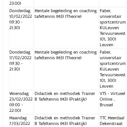
23:00)
Donderdag
Mentale begeleiding en coaching
Faber,
10/02/2022
tafeltennis (M3) (Theorie)
universitair
(19:30 -
sportcentrum
21:30)
KULeuven
Tervuursevest
101, 3001
Leuven
Donderdag
Mentale begeleiding en coaching
Faber,
17/02/2022
tafeltennis (M3) (Theorie)
universitair
(19:30 -
sportcentrum
21:30)
KULeuven
Tervuursevest
101, 3001
Leuven
Woensdag
Didactiek en methodiek Trainer
VTS - Virtueel
23/02/2022
B Tafeltennis (M3) (Praktijk)
Online ,
(19:00 -
Brussel
22:00)
Maandag
Didactiek en methodiek Trainer
TTC Meerdaal
7/03/2022
B Tafeltennis (M3) (Praktijk)
Dekenstraat