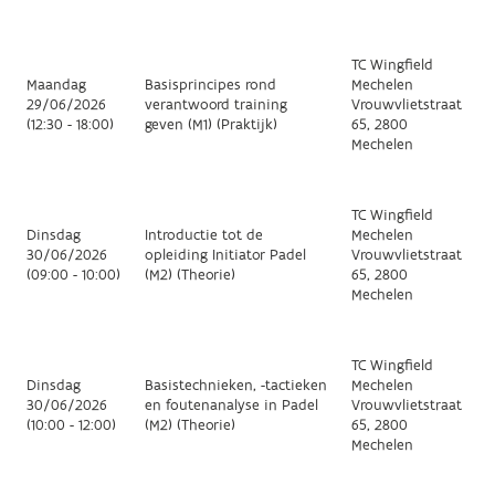
TC Wingfield
Maandag
Basisprincipes rond
Mechelen
29/06/2026
verantwoord training
Vrouwvlietstraat
(12:30 - 18:00)
geven (M1) (Praktijk)
65, 2800
Mechelen
TC Wingfield
Dinsdag
Introductie tot de
Mechelen
30/06/2026
opleiding Initiator Padel
Vrouwvlietstraat
(09:00 - 10:00)
(M2) (Theorie)
65, 2800
Mechelen
TC Wingfield
Dinsdag
Basistechnieken, -tactieken
Mechelen
30/06/2026
en foutenanalyse in Padel
Vrouwvlietstraat
(10:00 - 12:00)
(M2) (Theorie)
65, 2800
Mechelen