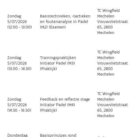
TC Wingfield
Zondag
Basistechnieken, -tactieken
Mechelen
5/07/2026
en foutenanalyse in Padel
Vrouwvlietstraat
(12:00 - 13:00)
(M2) (Examen)
65, 2800
Mechelen
TC Wingfield
Zondag
Trainingspraktijken
Mechelen
5/07/2026
Initiator Padel (M3)
Vrouwvlietstraat
(13:00 - 14:30)
(Praktijk)
65, 2800
Mechelen
TC Wingfield
Zondag
Feedback en reflectie stage
Mechelen
5/07/2026
Initiator Padel (M4)
Vrouwvlietstraat
(14:30 - 16:30)
(Praktijk)
65, 2800
Mechelen
Donderdag
Basisprincipes rond