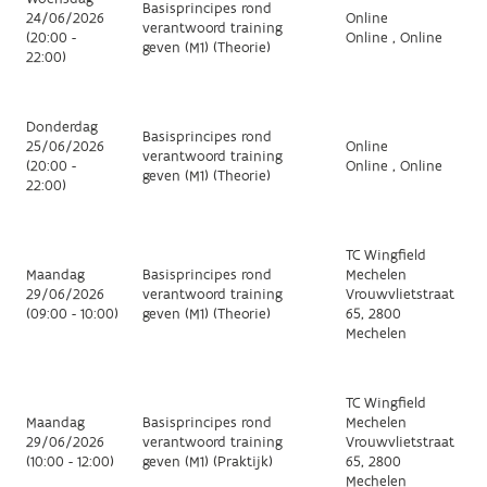
Basisprincipes rond
24/06/2026
Online
verantwoord training
(20:00 -
Online , Online
geven (M1) (Theorie)
22:00)
Donderdag
Basisprincipes rond
25/06/2026
Online
verantwoord training
(20:00 -
Online , Online
geven (M1) (Theorie)
22:00)
TC Wingfield
Maandag
Basisprincipes rond
Mechelen
29/06/2026
verantwoord training
Vrouwvlietstraat
(09:00 - 10:00)
geven (M1) (Theorie)
65, 2800
Mechelen
TC Wingfield
Maandag
Basisprincipes rond
Mechelen
29/06/2026
verantwoord training
Vrouwvlietstraat
(10:00 - 12:00)
geven (M1) (Praktijk)
65, 2800
Mechelen