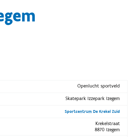
zegem
Openlucht sportveld
Skatepark Izzepark Izegem
Sportcentrum De Krekel Zuid
Krekelstraat
8870 Izegem