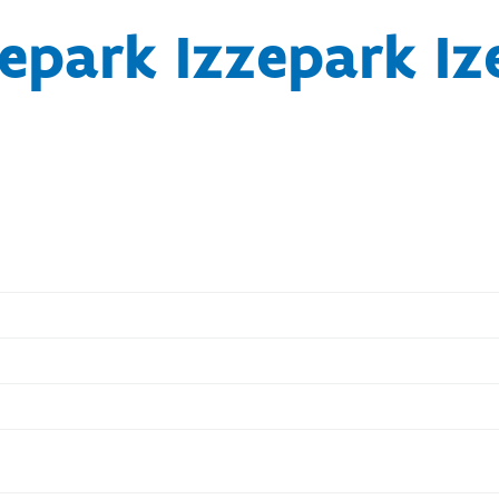
epark Izzepark I