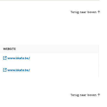
Terug naar boven
WEBSITE
www.iskate.be/
www.iskate.be/
Terug naar boven