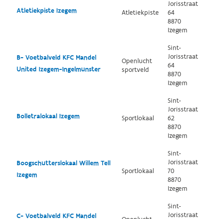
Jorisstraat
Atletiekpiste Izegem
Atletiekpiste
64
8870
Izegem
Sint-
Jorisstraat
B- Voetbalveld KFC Mandel
Openlucht
64
United Izegem-Ingelmunster
sportveld
8870
Izegem
Sint-
Jorisstraat
Bolletralokaal Izegem
Sportlokaal
62
8870
Izegem
Sint-
Jorisstraat
Boogschutterslokaal Willem Tell
Sportlokaal
70
Izegem
8870
Izegem
Sint-
Jorisstraat
C- Voetbalveld KFC Mandel