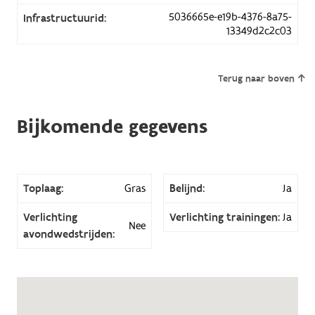
5036665e-e19b-4376-8a75-
Infrastructuurid:
13349d2c2c03
Terug naar boven
Bijkomende gegevens
Toplaag:
Gras
Belijnd:
Ja
Verlichting
Verlichting trainingen:
Ja
Nee
avondwedstrijden: