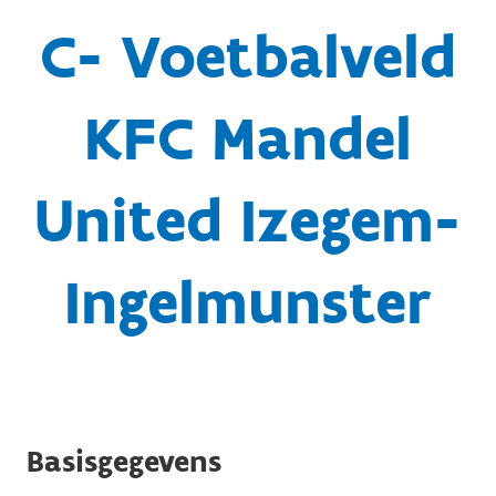
C- Voetbalveld
KFC Mandel
United Izegem-
Ingelmunster
Basisgegevens