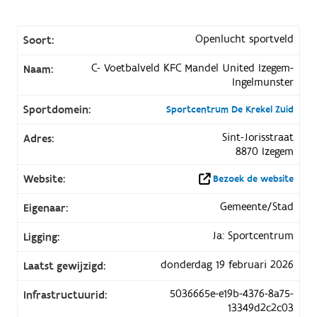
Openlucht sportveld
Soort:
C- Voetbalveld KFC Mandel United Izegem-
Naam:
Ingelmunster
Sportdomein:
Sportcentrum De Krekel Zuid
Sint-Jorisstraat
Adres:
8870 Izegem
Website:
Bezoek de website
Gemeente/Stad
Eigenaar:
Ja: Sportcentrum
Ligging:
donderdag 19 februari 2026
Laatst gewijzigd:
5036665e-e19b-4376-8a75-
Infrastructuurid:
13349d2c2c03