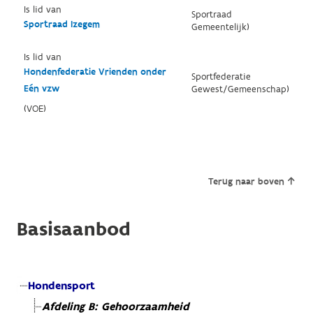
Is lid van
Sportraad
Sportraad Izegem
Gemeentelijk)
Is lid van
Hondenfederatie Vrienden onder
Sportfederatie
Eén vzw
Gewest/Gemeenschap)
(VOE)
Terug naar boven
Basisaanbod
Hondensport
Afdeling B: Gehoorzaamheid