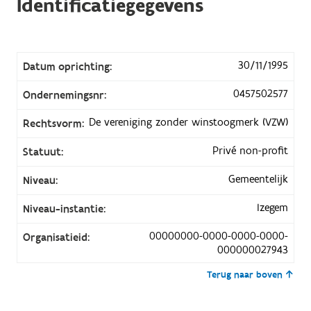
Identificatiegegevens
30/11/1995
Datum oprichting:
0457502577
Ondernemingsnr:
De vereniging zonder winstoogmerk (VZW)
Rechtsvorm:
Privé non-profit
Statuut:
Gemeentelijk
Niveau:
Izegem
Niveau-instantie:
00000000-0000-0000-0000-
Organisatieid:
000000027943
Terug naar boven