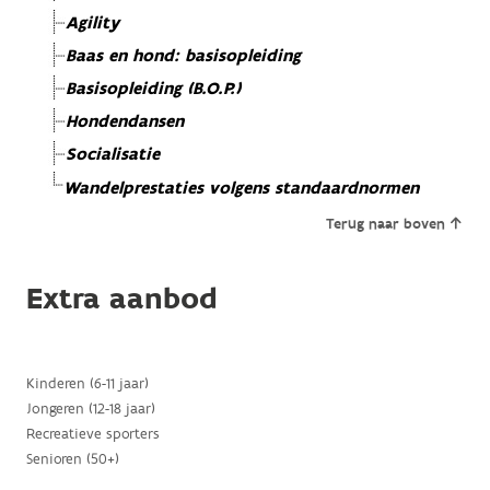
Agility
Baas en hond: basisopleiding
Basisopleiding (B.O.P.)
Hondendansen
Socialisatie
Wandelprestaties volgens standaardnormen
Terug naar boven
Extra aanbod
Kinderen (6-11 jaar)
Jongeren (12-18 jaar)
Recreatieve sporters
Senioren (50+)