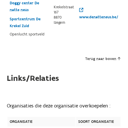
Doggy center De
Krekelstraat
natte neus
167
www.denatteneus.be/
8870
Sportcentrum De
Izegem
Krekel Zuid
Openlucht sportveld
Terug naar boven
Links/Relaties
Organisaties die deze organisatie overkoepelen :
ORGANISATIE
SOORT ORGANISATIE