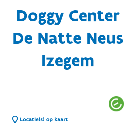
Doggy Center
De Natte Neus
Izegem
Locatie(s) op kaart