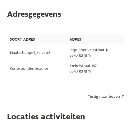
Adresgegevens
SOORT ADRES
ADRES
Stijn Streuvelsstraat 11
Maatschappelijke zetel
8870 Izegem
Krekelstraat 167
Correspondentieadres
8870 Izegem
Terug naar boven
Locaties activiteiten