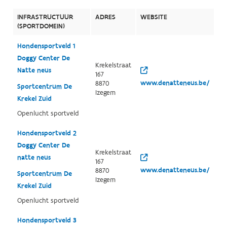
INFRASTRUCTUUR
ADRES
WEBSITE
(SPORTDOMEIN)
Hondensportveld 1
Doggy Center De
Krekelstraat
Natte neus
167
www.denatteneus.be/
8870
Sportcentrum De
Izegem
Krekel Zuid
Openlucht sportveld
Hondensportveld 2
Doggy Center De
Krekelstraat
natte neus
167
www.denatteneus.be/
8870
Sportcentrum De
Izegem
Krekel Zuid
Openlucht sportveld
Hondensportveld 3