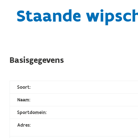
Staande wipsch
Basisgegevens
Soort:
Naam:
Sportdomein:
Adres: