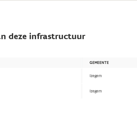
n deze infrastructuur
GEMEENTE
Izegem
Izegem