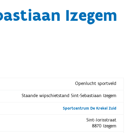
bastiaan Izegem
Openlucht sportveld
Staande wipschietstand Sint-Sebastiaan Izegem
Sportcentrum De Krekel Zuid
Sint-Jorisstraat
8870 Izegem