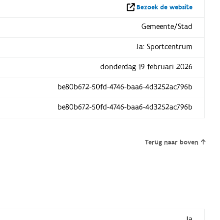
Bezoek de website
Gemeente/Stad
Ja: Sportcentrum
donderdag 19 februari 2026
be80b672-50fd-4746-baa6-4d3252ac796b
be80b672-50fd-4746-baa6-4d3252ac796b
Terug naar boven
Ja