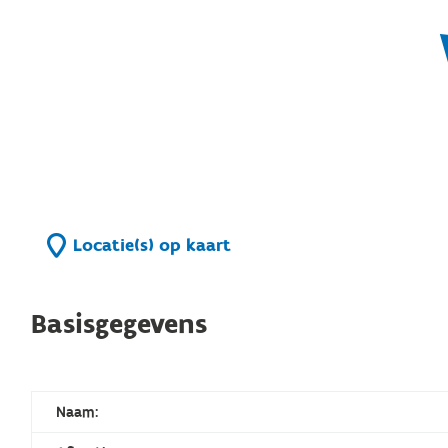
Locatie(s) op kaart
Basisgegevens
Naam: