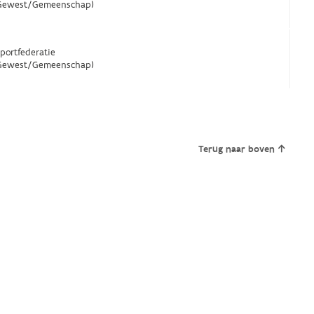
Gewest/Gemeenschap)
Sportfederatie
Gewest/Gemeenschap)
Terug naar boven