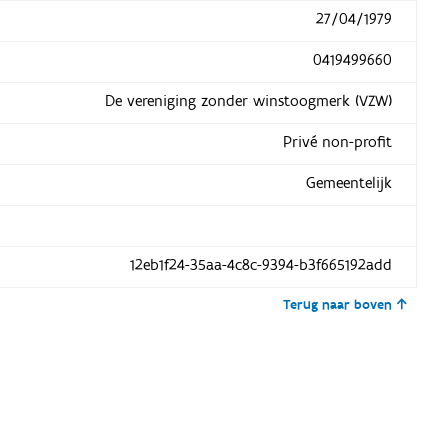
27/04/1979
0419499660
De vereniging zonder winstoogmerk (VZW)
Privé non-profit
Gemeentelijk
12eb1f24-35aa-4c8c-9394-b3f665192add
Terug naar boven