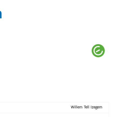
m
Willem Tell Izegem