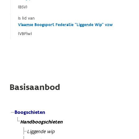
(BSV)
Is lid van
Vlaamse Boogsport Federatie "Liggende Wip" vzw
(VBFlw)
Basisaanbod
Boogschieten
Handboogschieten
Liggende wip