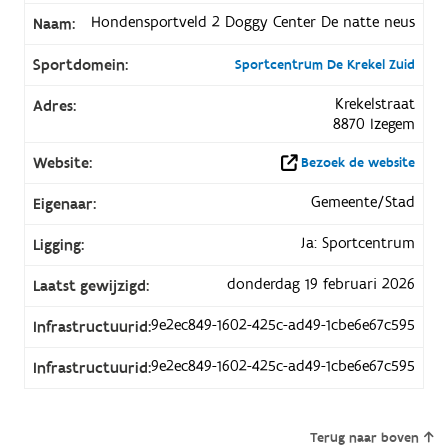
Hondensportveld 2 Doggy Center De natte neus
Naam:
Sportdomein:
Sportcentrum De Krekel Zuid
Krekelstraat
Adres:
8870 Izegem
Website:
Bezoek de website
Gemeente/Stad
Eigenaar:
Ja: Sportcentrum
Ligging:
donderdag 19 februari 2026
Laatst gewijzigd:
9e2ec849-1602-425c-ad49-1cbe6e67c595
Infrastructuurid:
9e2ec849-1602-425c-ad49-1cbe6e67c595
Infrastructuurid:
Terug naar boven