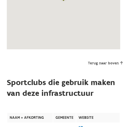
Terug naar boven
Sportclubs die gebruik maken
van deze infrastructuur
NAAM + AFKORTING
GEMEENTE
WEBSITE