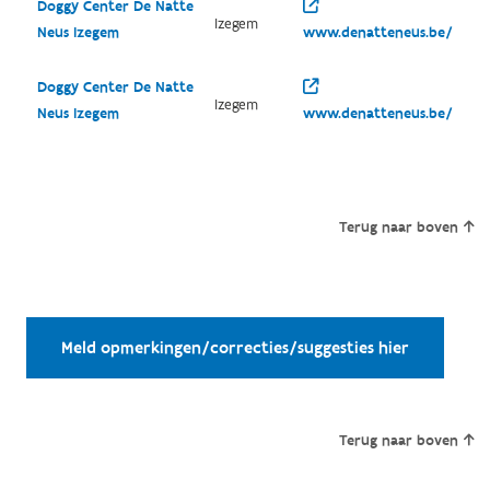
Doggy Center De Natte
Izegem
Neus Izegem
www.denatteneus.be/
Doggy Center De Natte
Izegem
Neus Izegem
www.denatteneus.be/
Terug naar boven
Meld opmerkingen/correcties/suggesties hier
Terug naar boven