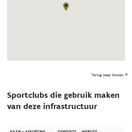
Terug naar boven
Sportclubs die gebruik maken
van deze infrastructuur
NAAM + AFKORTING
GEMEENTE
WEBSITE