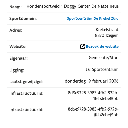
Hondensportveld 1 Doggy Center De Natte neus
Naam:
Sportdomein:
Sportcentrum De Krekel Zuid
Krekelstraat
Adres:
8870 Izegem
Website:
Bezoek de website
Gemeente/Stad
Eigenaar:
Ja: Sportcentrum
Ligging:
donderdag 19 februari 2026
Laatst gewijzigd:
8d5e9728-3983-4fb2-972b-
Infrastructuurid:
1feb2ebe15bb
8d5e9728-3983-4fb2-972b-
Infrastructuurid:
1feb2ebe15bb