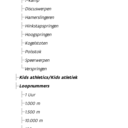
7-kamp
Discuswerpen
Hamerslingeren
Hinkstapspringen
Hoogspringen
Kogelstoten
Polsstok
Speerwerpen
Verspringen
Kids athletics/Kids atletiek
Loopnummers
1 Uur
1.000 m
1.500 m
10.000 m