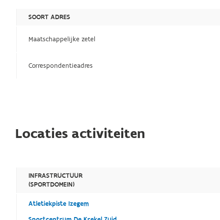
SOORT ADRES
Maatschappelijke zetel
Correspondentieadres
Locaties activiteiten
INFRASTRUCTUUR
(SPORTDOMEIN)
Atletiekpiste Izegem
Sportcentrum De Krekel Zuid