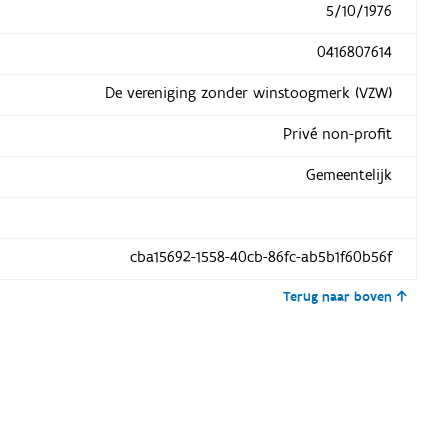
5/10/1976
0416807614
De vereniging zonder winstoogmerk (VZW)
Privé non-profit
Gemeentelijk
cba15692-1558-40cb-86fc-ab5b1f60b56f
Terug naar boven