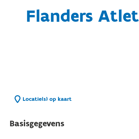
Flanders Atle
Locatie(s) op kaart
Basisgegevens