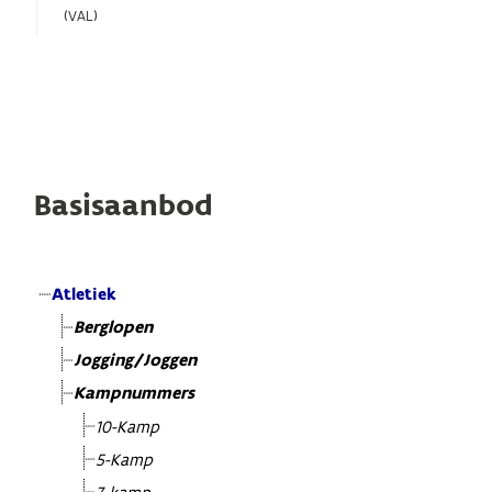
(VAL)
Basisaanbod
Atletiek
Berglopen
Jogging/Joggen
Kampnummers
10-Kamp
5-Kamp