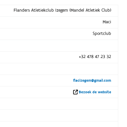
Flanders Atletiekclub Izegem (Mandel Atletiek Club)
Maci
Sportclub
+32 478 47 23 32
flacizegem@gmail.com
Bezoek de website