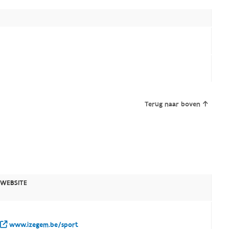
Terug naar boven
WEBSITE
www.izegem.be/sport