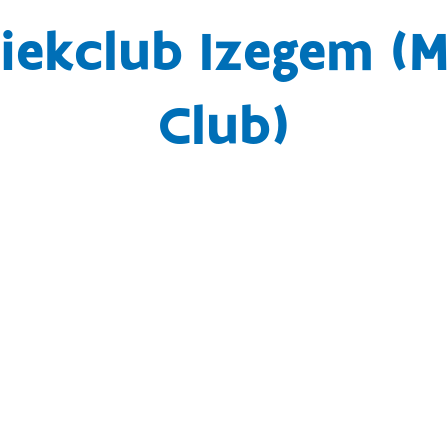
tiekclub Izegem (M
Club)