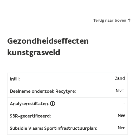
Terug naar boven
Gezondheidseffecten
kunstgrasveld
Zand
Infill:
N.v.t.
Deelname onderzoek Recytyre:
-
Analyseresultaten:
Nee
SBR-gecertificeerd:
Nee
Subsidie Vlaams Sportinfrastructuurplan: