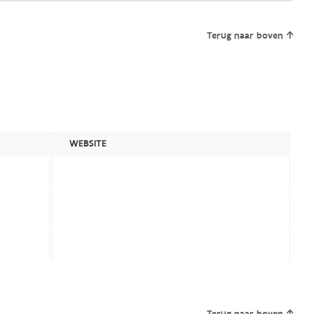
Terug naar boven
WEBSITE
Terug naar boven