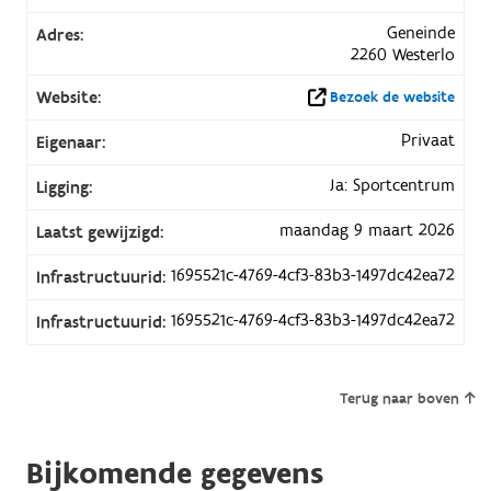
Geneinde
Adres:
2260 Westerlo
Website:
Bezoek de website
Privaat
Eigenaar:
Ja: Sportcentrum
Ligging:
maandag 9 maart 2026
Laatst gewijzigd:
1695521c-4769-4cf3-83b3-1497dc42ea72
Infrastructuurid:
1695521c-4769-4cf3-83b3-1497dc42ea72
Infrastructuurid:
Terug naar boven
Bijkomende gegevens