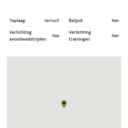
Toplaag:
Verhard
Belijnd:
Nee
Verlichting
Verlichting
Nee
Nee
avondwedstrijden:
trainingen: