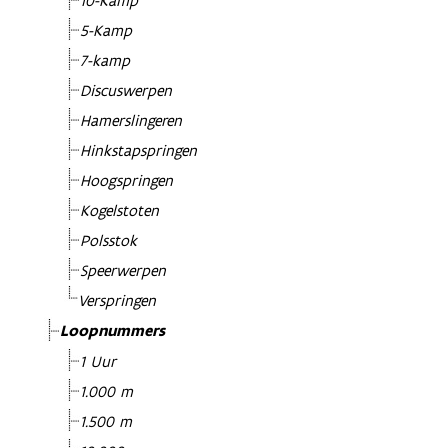
10-Kamp
5-Kamp
7-kamp
Discuswerpen
Hamerslingeren
Hinkstapspringen
Hoogspringen
Kogelstoten
Polsstok
Speerwerpen
Verspringen
Loopnummers
1 Uur
1.000 m
1.500 m