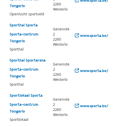
www.sporta.be/
2260
Tongerlo
Westerlo
Openlucht sportveld
Sporthal Sporta
Geneinde
Sporta-centrum
2
www.sporta.be/
2260
Tongerlo
Westerlo
Sporthal
Sporthal Sportarena
Geneinde
Sporta-centrum
2
www.sporta.be/
2260
Tongerlo
Westerlo
Sporthal
Sportlokaal Sporta
Geneinde
Sporta-centrum
2
www.sporta.be/
2260
Tongerlo
Westerlo
Sportlokaal