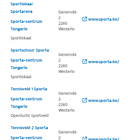
Sportlokaal
Sportarena
Geneinde
2
www.sporta.be/
Sporta-centrum
2260
Tongerlo
Westerlo
Sportlokaal
Sportschuur Sporta
Geneinde
Sporta-centrum
2
www.sporta.be/
2260
Tongerlo
Westerlo
Sportlokaal
Tennisveld 1 Sporta
Geneinde
Sporta-centrum
2
www.sporta.be/
2260
Tongerlo
Westerlo
Openlucht sportveld
Tennisveld 2 Sporta
Geneinde
Sporta-centrum
2
www.sporta.be/