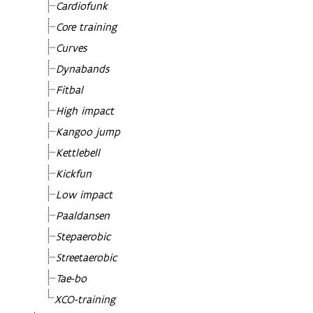
Cardiofunk
Core training
Curves
Dynabands
Fitbal
High impact
Kangoo jump
Kettlebell
Kickfun
Low impact
Paaldansen
Stepaerobic
Streetaerobic
Tae-bo
XCO-training