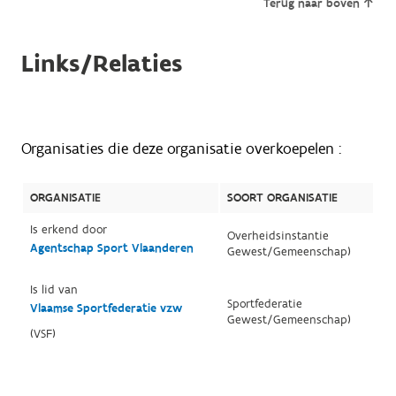
Terug naar boven
Links/Relaties
Organisaties die deze organisatie overkoepelen :
ORGANISATIE
SOORT ORGANISATIE
Is erkend door
Overheidsinstantie
Agentschap Sport Vlaanderen
Gewest/Gemeenschap)
Is lid van
Sportfederatie
Vlaamse Sportfederatie vzw
Gewest/Gemeenschap)
(VSF)