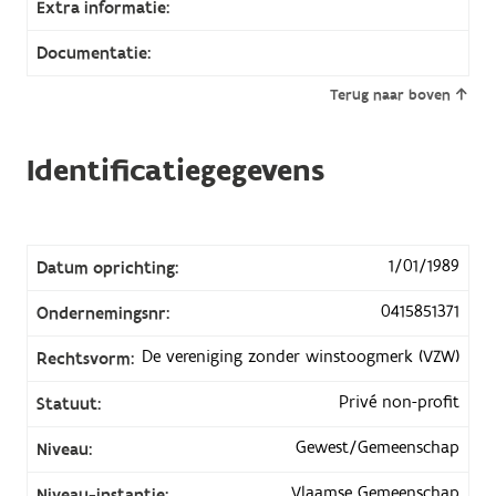
Extra informatie:
Documentatie:
Terug naar boven
Identificatiegegevens
1/01/1989
Datum oprichting:
0415851371
Ondernemingsnr:
De vereniging zonder winstoogmerk (VZW)
Rechtsvorm:
Privé non-profit
Statuut:
Gewest/Gemeenschap
Niveau:
Vlaamse Gemeenschap
Niveau-instantie: