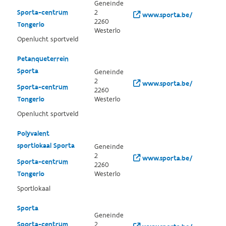
Geneinde
Sporta-centrum
2
www.sporta.be/
2260
Tongerlo
Westerlo
Openlucht sportveld
Petanqueterrein
Sporta
Geneinde
2
www.sporta.be/
Sporta-centrum
2260
Tongerlo
Westerlo
Openlucht sportveld
Polyvalent
sportlokaal Sporta
Geneinde
2
www.sporta.be/
Sporta-centrum
2260
Tongerlo
Westerlo
Sportlokaal
Sporta
Geneinde
Sporta-centrum
2