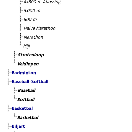
4x800 m Aflossing
5.000 m
800 m
Halve Marathon
Marathon
Mijl
Stratenloop
Veldlopen
Badminton
Baseball-Softball
Baseball
Softball
Basketbal
Basketbal
Biljart