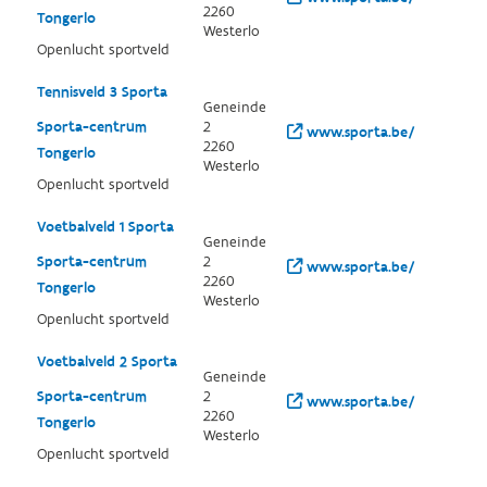
2260
Tongerlo
Westerlo
Openlucht sportveld
Tennisveld 3 Sporta
Geneinde
Sporta-centrum
2
www.sporta.be/
2260
Tongerlo
Westerlo
Openlucht sportveld
Voetbalveld 1 Sporta
Geneinde
Sporta-centrum
2
www.sporta.be/
2260
Tongerlo
Westerlo
Openlucht sportveld
Voetbalveld 2 Sporta
Geneinde
Sporta-centrum
2
www.sporta.be/
2260
Tongerlo
Westerlo
Openlucht sportveld