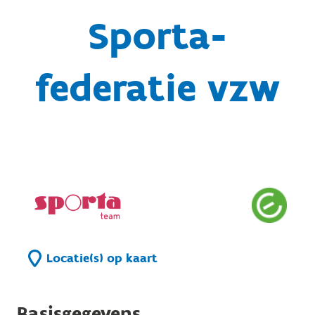
Sporta-
federatie vzw
Locatie(s) op kaart
Basisgegevens