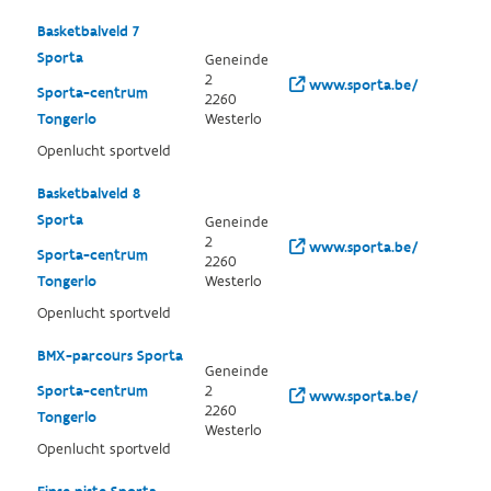
Basketbalveld 7
Sporta
Geneinde
2
www.sporta.be/
Sporta-centrum
2260
Tongerlo
Westerlo
Openlucht sportveld
Basketbalveld 8
Sporta
Geneinde
2
www.sporta.be/
Sporta-centrum
2260
Tongerlo
Westerlo
Openlucht sportveld
BMX-parcours Sporta
Geneinde
Sporta-centrum
2
www.sporta.be/
2260
Tongerlo
Westerlo
Openlucht sportveld