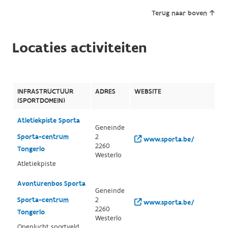
Terug naar boven
Locaties activiteiten
INFRASTRUCTUUR
ADRES
WEBSITE
(SPORTDOMEIN)
Atletiekpiste Sporta
Geneinde
Sporta-centrum
2
www.sporta.be/
2260
Tongerlo
Westerlo
Atletiekpiste
Avonturenbos Sporta
Geneinde
Sporta-centrum
2
www.sporta.be/
2260
Tongerlo
Westerlo
Openlucht sportveld