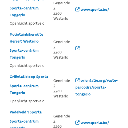
Geneinde
Sporta-centrum
2
www.sporta.be/
2260
Tongerlo
Westerlo
Openlucht sportveld
Mountainbikeroute
Herselt Westerlo
Geneinde
2
Sporta-centrum
2260
Tongerlo
Westerlo
Openlucht sportveld
Oriëntatieloop Sporta
orientatie.org/vaste-
Geneinde
Sporta-centrum
2
parcours/sporta-
2260
Tongerlo
tongerlo
Westerlo
Openlucht sportveld
Padelveld 1 Sporta
Geneinde
Sporta-centrum
2
www.sporta.be/
2260