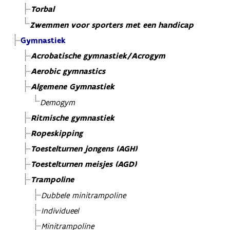
Torbal
Zwemmen voor sporters met een handicap
Gymnastiek
Acrobatische gymnastiek/Acrogym
Aerobic gymnastics
Algemene Gymnastiek
Demogym
Ritmische gymnastiek
Ropeskipping
Toestelturnen jongens (AGH)
Toestelturnen meisjes (AGD)
Trampoline
Dubbele minitrampoline
Individueel
Minitrampoline