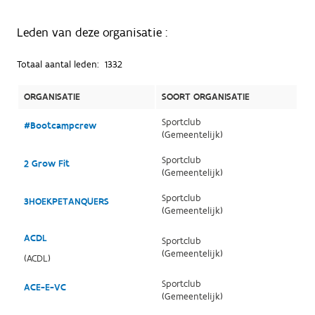
Leden van deze organisatie :
Totaal aantal leden:
1332
ORGANISATIE
SOORT ORGANISATIE
Sportclub
#Bootcampcrew
(Gemeentelijk)
Sportclub
2 Grow Fit
(Gemeentelijk)
Sportclub
3HOEKPETANQUERS
(Gemeentelijk)
ACDL
Sportclub
(Gemeentelijk)
(ACDL)
Sportclub
ACE-E-VC
(Gemeentelijk)