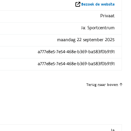
Bezoek de website
Privaat
Ja: Sportcentrum
maandag 22 september 2025
a777e8e5-7e54-468e-b369-ba583f0b9191
a777e8e5-7e54-468e-b369-ba583f0b9191
Terug naar boven
Ja