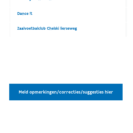
Dance !t
Zaalvoetbalclub Chelski lierseweg
Meld opmerkingen/correcties/suggesties hier