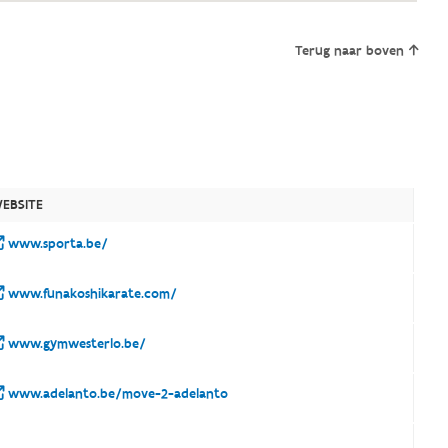
Terug naar boven
EBSITE
www.sporta.be/
www.funakoshikarate.com/
www.gymwesterlo.be/
www.adelanto.be/move-2-adelanto