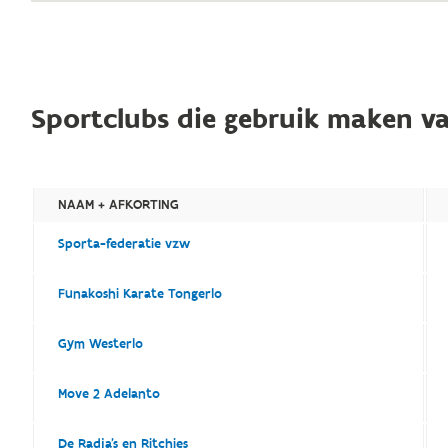
Sportclubs die gebruik maken va
NAAM + AFKORTING
Sporta-federatie vzw
Funakoshi Karate Tongerlo
Gym Westerlo
Move 2 Adelanto
De Radja's en Ritchies